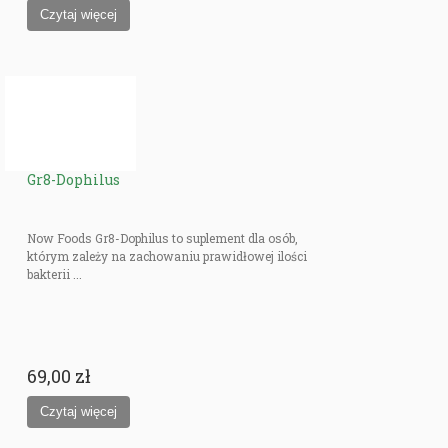
Gr8-Dophilus
Now Foods Gr8-Dophilus to suplement dla osób,
którym zależy na zachowaniu prawidłowej ilości
bakterii ...
69,00 zł