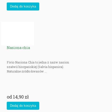
Nasiona chia
Fivio Nasiona Chia to jedna z nazw nasion
szałwii hiszpańskiej (Salvia hispanica).
Naturalne źródło kwasów ...
od
14,90 zł