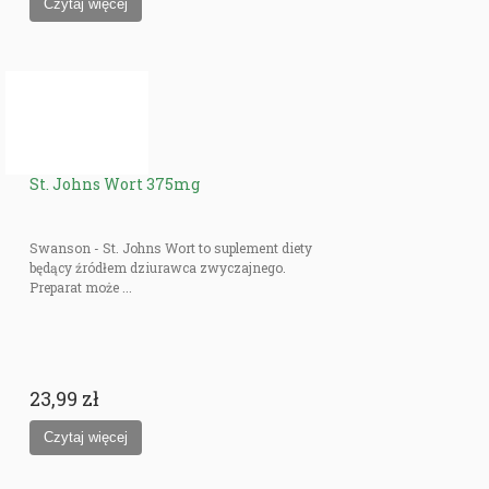
St. Johns Wort 375mg
Swanson - St. Johns Wort to suplement diety
będący źródłem dziurawca zwyczajnego.
Preparat może ...
23,99 zł