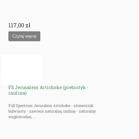
117,00 zł
FS Jerusalem Artichoke (prebiotyk -
inulina)
Full Spectrum Jerusalem Artichoke - słonecznik
bulwiasty - zawiera naturalną inulinę - naturalny
węglowodan, ...