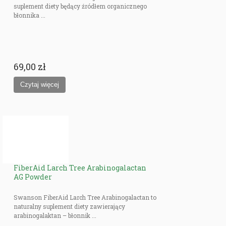
suplement diety będący źródłem organicznego
błonnika ...
69,00 zł
FiberAid Larch Tree Arabinogalactan
AG Powder
Swanson FiberAid Larch Tree Arabinogalactan to
naturalny suplement diety zawierający
arabinogalaktan – błonnik ...