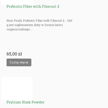
Prebiotic Fiber with Fibersol-2
Now Foods Prebiotic Fiber with Fibersol-2 - 340
g jest suplementem diety w formie łatwo
rozpuszczalnego ...
65,00 zł
Psylium Husk Powder