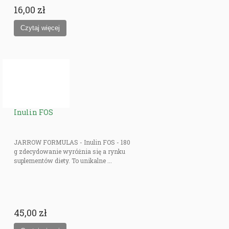
16,00 zł
Inulin FOS
JARROW FORMULAS - Inulin FOS - 180
g zdecydowanie wyróżnia się a rynku
suplementów diety. To unikalne ...
45,00 zł