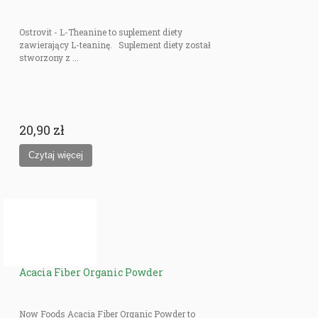
Ostrovit - L-Theanine to suplement diety
zawierający L-teaninę. Suplement diety został
stworzony z ...
20,90 zł
Acacia Fiber Organic Powder
Now Foods Acacia Fiber Organic Powder to