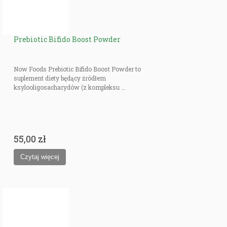
Prebiotic Bifido Boost Powder
Now Foods Prebiotic Bifido Boost Powder to
suplement diety będący źródłem
ksylooligosacharydów (z kompleksu ...
55,00 zł