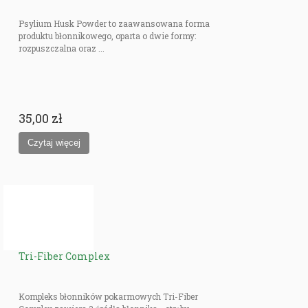
Psylium Husk Powder to zaawansowana forma
produktu błonnikowego, oparta o dwie formy:
rozpuszczalna oraz ...
35,00 zł
Tri-Fiber Complex
Kompleks błonników pokarmowych Tri-Fiber