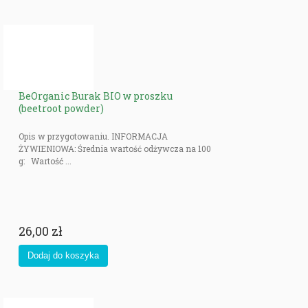
BeOrganic Burak BIO w proszku
(beetroot powder)
Opis w przygotowaniu. INFORMACJA
ŻYWIENIOWA: Średnia wartość odżywcza na 100
g: Wartość ...
26,00 zł