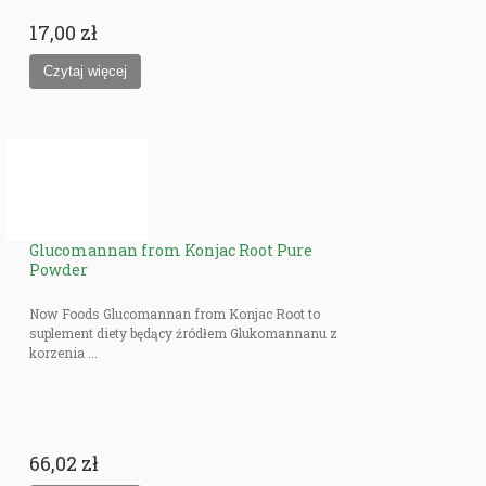
17,00 zł
Glucomannan from Konjac Root Pure
Powder
Now Foods Glucomannan from Konjac Root to
suplement diety będący źródłem Glukomannanu z
korzenia ...
66,02 zł