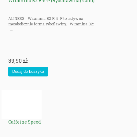
Witamina B2 R-5-P (Ryboflawina) 40mg
ALINESS - Witamina B2 R-5-P to aktywna
metabolicznie forma ryboflawiny. Witamina B2:
...
39,90 zł
Caffeine Speed