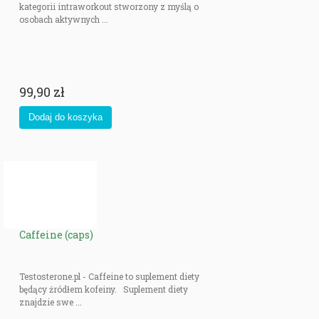
kategorii intraworkout stworzony z myślą o
osobach aktywnych ...
99,90 zł
Caffeine (caps)
Testosterone.pl - Caffeine to suplement diety
będący źródłem kofeiny. Suplement diety
znajdzie swe ...