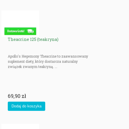
Theacrine 125 (teakryna)
Apollo's Hegemony Theacrine to zaawansowany
suplement diety, który dostarcza naturalny
związek zwanym teakryną. ...
69,90 zł