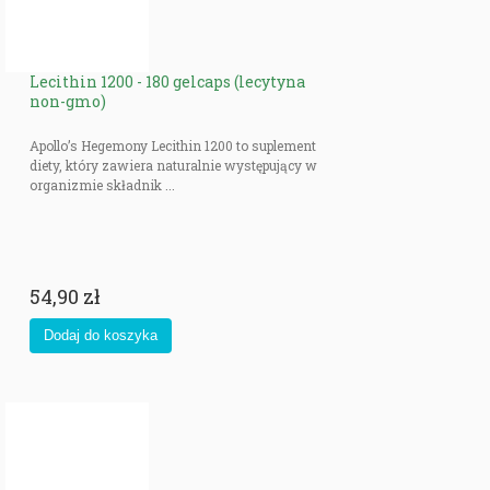
Lecithin 1200 - 180 gelcaps (lecytyna
non-gmo)
Apollo’s Hegemony Lecithin 1200 to suplement
diety, który zawiera naturalnie występujący w
organizmie składnik ...
54,90 zł