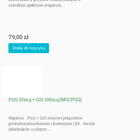
szerokim spektrum wsparcia ...
79,00 zł
PQQ 20mg + Q10 100mg [MGCPQQ]
Hepatica - PQQ + Q10 stanowi połączenie
pirolochinolinochinonu i koenzymu Q10 - dwóch
składników o silnym ...