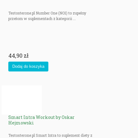
Testosterone.pl Number One (NO1) to zupełny
przełom w suplementach z kategorii ...
44,90 zł
Smart Intra Workout by Oskar
Hejmowski
Testosterone.pl Smart Intra to suplement diety z