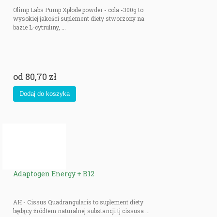
Olimp Labs Pump Xplode powder - cola -300g to
wysokiej jakości suplement diety stworzony na
bazie L-cytruliny, ...
od
80,70 zł
Adaptogen Energy + B12
AH - Cissus Quadrangularis to suplement diety
będący źródłem naturalnej substancji tj cissusa ...