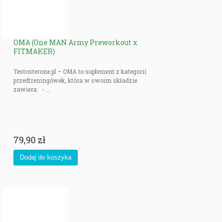
OMA (One MAN Army Preworkout x
FITMAKER)
Testosterone.pl – OMA to suplement z kategorii
przedtreningówek, która w swoim składzie
zawiera: - ...
79,90 zł