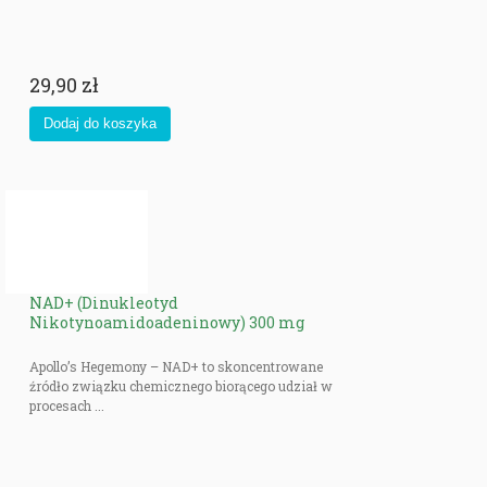
29,90 zł
NAD+ (Dinukleotyd
Nikotynoamidoadeninowy) 300 mg
Apollo’s Hegemony – NAD+ to skoncentrowane
źródło związku chemicznego biorącego udział w
procesach ...