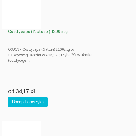
Cordyceps ( Nature ) 1200mg
OSAVI - Cordyceps (Nature) 1200mg to
najwyższej jakości wyciąg z grzyba Maczużnika
(cordyceps ...
od
34,17 zł