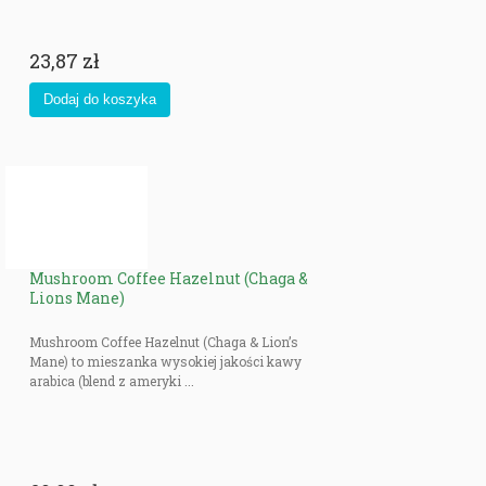
23,87 zł
Mushroom Coffee Hazelnut (Chaga &
Lions Mane)
Mushroom Coffee Hazelnut (Chaga & Lion’s
Mane) to mieszanka wysokiej jakości kawy
arabica (blend z ameryki ...