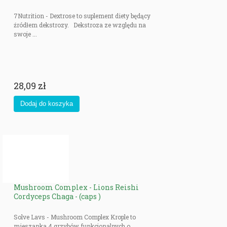
7Nutrition - Dextrose to suplement diety będący
źródłem dekstrozy. Dekstroza ze względu na
swoje ...
28,09 zł
Mushroom Complex - Lions Reishi
Cordyceps Chaga - (caps )
Solve Lavs - Mushroom Complex Krople to
mieszanka 4 grzybów funkcjonalnych o