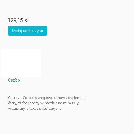
129,15 zł
Carbo
Ostrovit Carbo to węglowodanowy suplement
diety, wzbogacony w niezbędne minerały,
witaminy, a także substancje ...