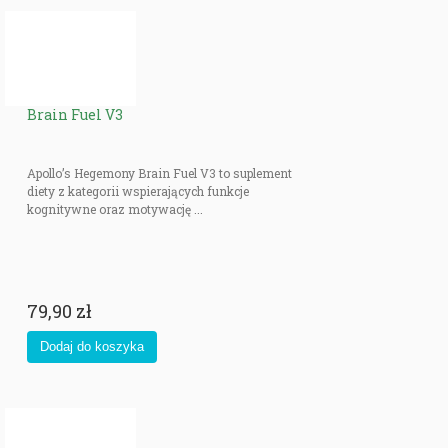
Brain Fuel V3
Apollo’s Hegemony Brain Fuel V3 to suplement
diety z kategorii wspierających funkcje
kognitywne oraz motywację ...
79,90 zł