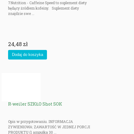
7Nutrition - Caffeine Speed to suplement diety
będący źródłem kofeiny. Suplement diety
znajdzie swe ...
24,48 zł
R-weiler SZKŁO Shot SOK
Opis w przygotowaniu. INFORMACJA
ŻYWIENIOWA: ZAWARTOŚĆ W JEDNEJ PORCJI
PRODUKTU (1 ampułka 30 ...