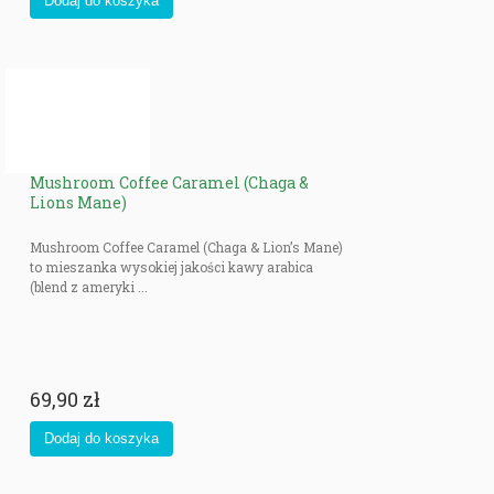
Mushroom Coffee Caramel (Chaga &
Lions Mane)
Mushroom Coffee Caramel (Chaga & Lion’s Mane)
to mieszanka wysokiej jakości kawy arabica
(blend z ameryki ...
69,90 zł