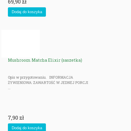
69,90 zł
Mushroom Matcha Elixir (saszetka)
Opis w przygotowaniu. INFORMACJA
ŻYWIENIOWA: ZAWARTOŚĆ W JEDNEJ PORCJI
...
7,90 zł