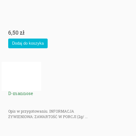
6,50 zł
D-mannose
Opis w przygotowaniu. INFORMACJA
ŻYWIENIOWA: ZAWARTOŚĆ W PORCJI (2g/ ...