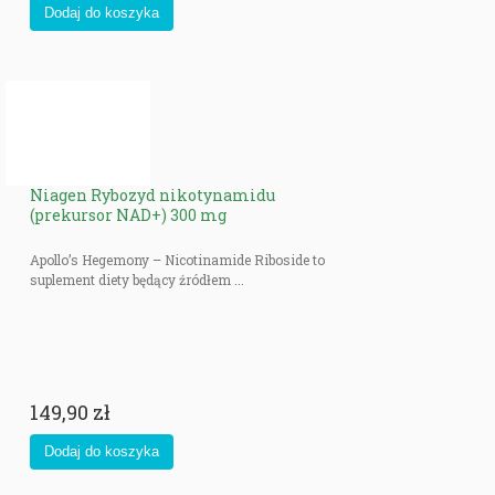
Niagen Rybozyd nikotynamidu
(prekursor NAD+) 300 mg
Apollo’s Hegemony – Nicotinamide Riboside to
suplement diety będący źródłem ...
149,90 zł