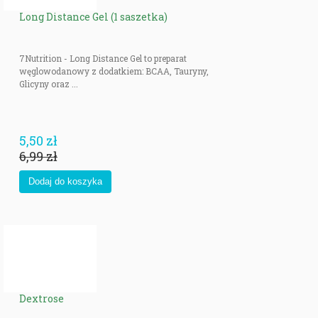
Long Distance Gel (1 saszetka)
7Nutrition - Long Distance Gel to preparat
węglowodanowy z dodatkiem: BCAA, Tauryny,
Glicyny oraz ...
5,50 zł
6,99 zł
Dextrose