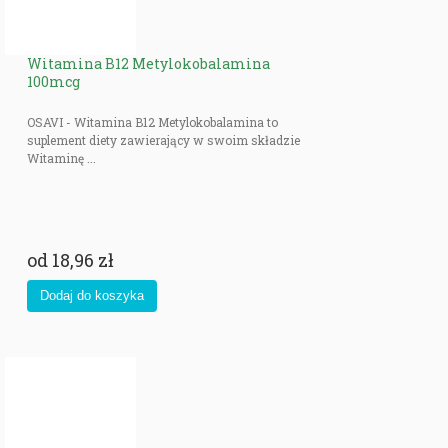
Witamina B12 Metylokobalamina
100mcg
OSAVI - Witamina B12 Metylokobalamina to
suplement diety zawierający w swoim składzie
Witaminę ...
od
18,96 zł