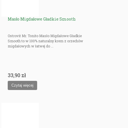
Masło Migdałowe Gładkie Smooth
Ostrovit Mr. Tonito Masło Migdałowe Gładkie
Smooth to w 100% naturalny krem z orzechów
migdałowych w łatwej do ...
33,90 zł