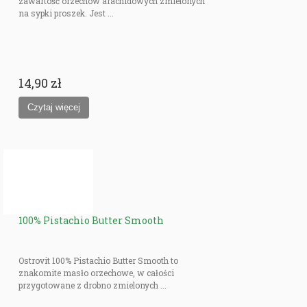
zawartość orzechów arachidowych zmielonych
na sypki proszek. Jest ...
14,90 zł
100% Pistachio Butter Smooth
Ostrovit 100% Pistachio Butter Smooth to
znakomite masło orzechowe, w całości
przygotowane z drobno zmielonych ...