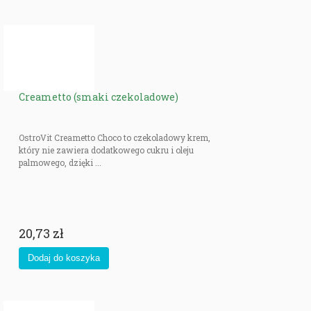
Creametto (smaki czekoladowe)
OstroVit Creametto Choco to czekoladowy krem,
który nie zawiera dodatkowego cukru i oleju
palmowego, dzięki ...
20,73 zł