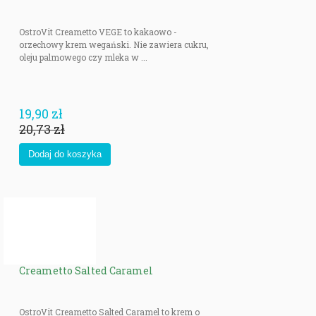
OstroVit Creametto VEGE to kakaowo -
orzechowy krem wegański. Nie zawiera cukru,
oleju palmowego czy mleka w ...
19,90 zł
20,73 zł
Creametto Salted Caramel
OstroVit Creametto Salted Caramel to krem o