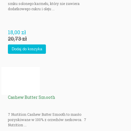
smku solonego karmelu, który nie zawiera
dodatkowego cukru i oleju ...
18,00 zł
20,73 zł
Cashew Butter Smooth
7 Nurtition Cashew Butter Smooth to masło
pozyskiwane w 100% z orzechów nerkowca. 7
Nutrition ...