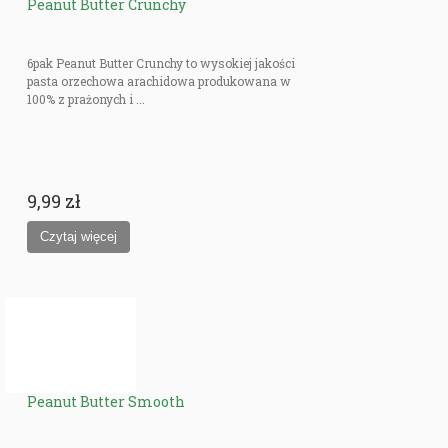
Peanut Butter Crunchy
6pak Peanut Butter Crunchy to wysokiej jakości
pasta orzechowa arachidowa produkowana w
100% z prażonych i ...
9,99 zł
Peanut Butter Smooth