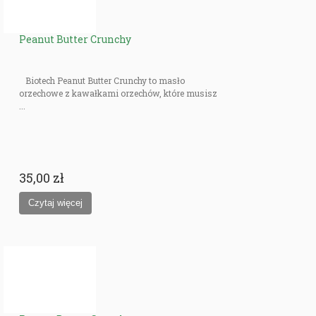
Peanut Butter Crunchy
Biotech Peanut Butter Crunchy to masło
orzechowe z kawałkami orzechów, które musisz
...
35,00 zł