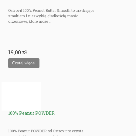
Ostrovit 100% Peanut Butter Smooth to urzekające
smakiem i niezwykłą gładkością masło
orzechowe, które może ...
19,00 zł
100% Peanut POWDER
100% Peanut POWDER od Ostrovit to czysta