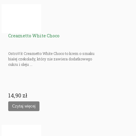
Creametto White Choco
OstroVit Creametto White Choco to krem o smaku
białej czekolady, który nie zawiera dodatkowego
cukru i oleju ...
14,90 zł