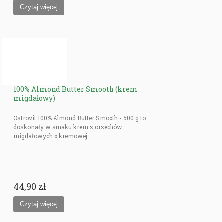
100% Almond Butter Smooth (krem
migdałowy)
Ostrovit 100% Almond Butter Smooth - 500 g to
doskonały w smaku krem z orzechów
migdałowych o kremowej ...
44,90 zł