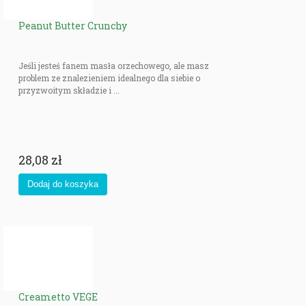
Peanut Butter Crunchy
Jeśli jesteś fanem masła orzechowego, ale masz
problem ze znalezieniem idealnego dla siebie o
przyzwoitym składzie i ...
28,08 zł
Creametto VEGE