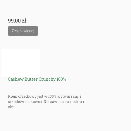
99,00 zł
Cashew Butter Crunchy 100%
Krem orzechowy jest w 100% wytwarzany z
orzechów nerkowca. Nie zawiera soli, cukru i
oleju ...