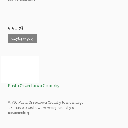
9,90 zł
Pasta Orzechowa Crunchy
VIVIO Pasta Orzechowa Crunchy to nic innego
jak maslo orzechowe w wersji crunchy o
nieziemskiej ...