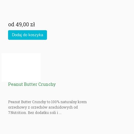
od
49,00 zł
Peanut Butter Crunchy
Peanut Butter Crunchy to 100% naturalny krem
orzechowy z orzechów arachidowych od
7Nutrition. Bez dodatku soli i ...