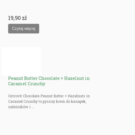
19,90 zł
Peanut Butter Chocolate + Hazelnut in
Caramel Crunchy
Ostrovit Chocolate Peanut Butter + Hazelnuts in
Caramel Crunchy to pyszny krem ​​do kanapek,
naleśników i ...