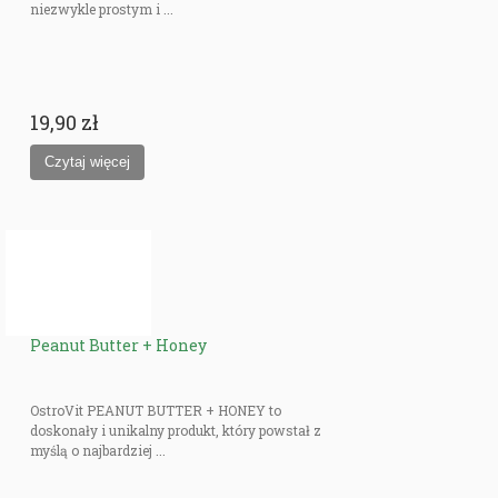
niezwykle prostym i ...
19,90 zł
Peanut Butter + Honey
OstroVit PEANUT BUTTER + HONEY to
doskonały i unikalny produkt, który powstał z
myślą o najbardziej ...