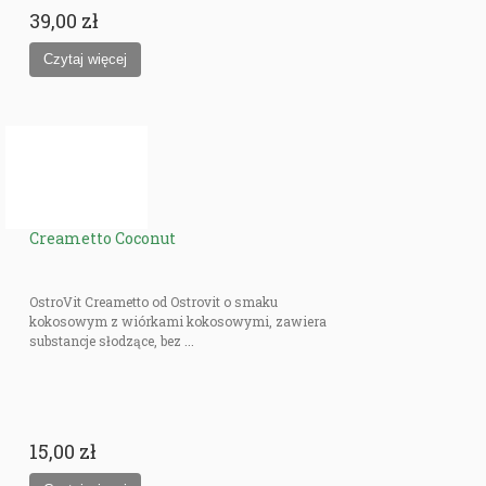
39,00 zł
Creametto Coconut
OstroVit Creametto od Ostrovit o smaku
kokosowym z wiórkami kokosowymi, zawiera
substancje słodzące, bez ...
15,00 zł