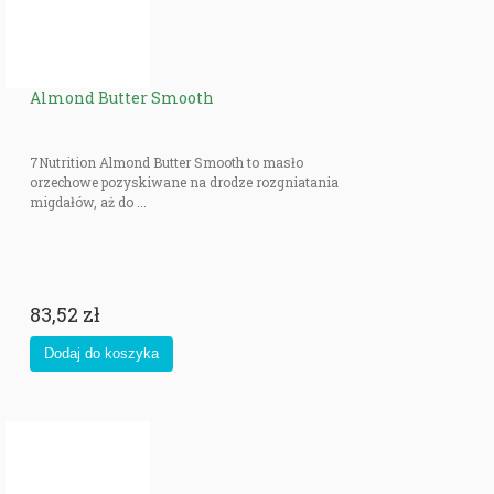
Almond Butter Smooth
7Nutrition Almond Butter Smooth to masło
orzechowe pozyskiwane na drodze rozgniatania
migdałów, aż do ...
83,52 zł