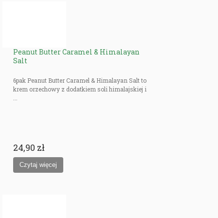
Peanut Butter Caramel & Himalayan
Salt
6pak Peanut Butter Caramel & Himalayan Salt to
krem orzechowy z dodatkiem soli himalajskiej i
...
24,90 zł