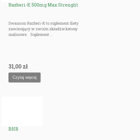
Razberi-K 500mg Max Strenght
Swanson Razberi-K to suplement diety
zawierający w swoim składzie ketony
malinowe. Suplement ...
31,00 zł
BHB