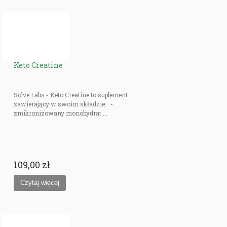
Keto Creatine
Solve Labs - Keto Creatine to suplement
zawierający w swoim składzie: -
zmikronizowany monohydrat ...
109,00 zł