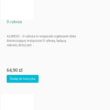
D-ryboza
ALINESS - D-ryboza to wegański suplement diety
dostarczający wyłącznie D-rybozę, będącą
cukrem, który jest ...
64,90 zł