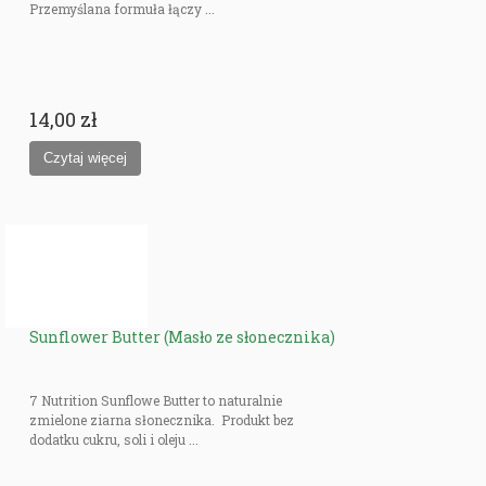
Przemyślana formuła łączy ...
14,00 zł
Sunflower Butter (Masło ze słonecznika)
7 Nutrition Sunflowe Butter to naturalnie
zmielone ziarna słonecznika. Produkt bez
dodatku cukru, soli i oleju ...