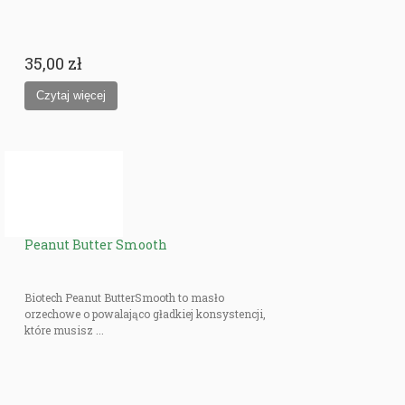
35,00 zł
Peanut Butter Smooth
Biotech Peanut ButterSmooth to masło
orzechowe o powalająco gładkiej konsystencji,
które musisz ...