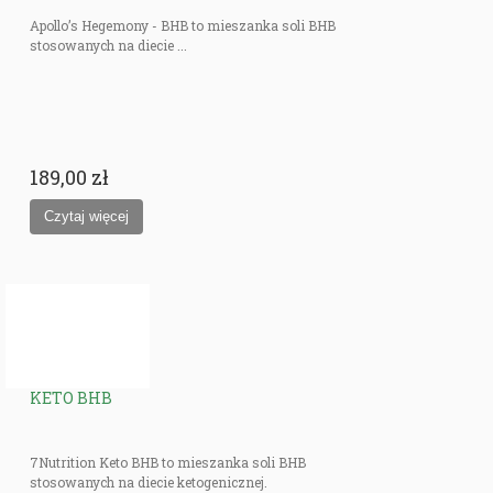
Apollo’s Hegemony - BHB to mieszanka soli BHB
stosowanych na diecie ...
189,00 zł
KETO BHB
7Nutrition Keto BHB to mieszanka soli BHB
stosowanych na diecie ketogenicznej.