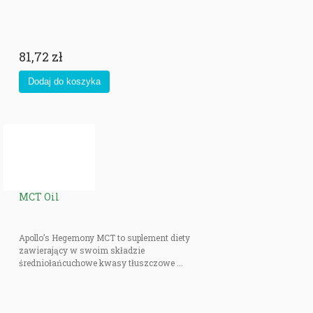
81,72 zł
MCT Oil
Apollo’s Hegemony MCT to suplement diety
zawierający w swoim składzie
średniołańcuchowe kwasy tłuszczowe ...