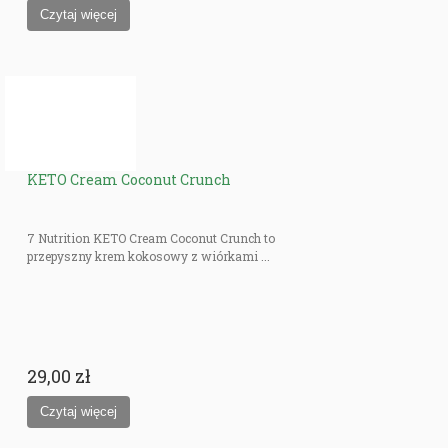
KETO Cream Coconut Crunch
7 Nutrition KETO Cream Coconut Crunch to
przepyszny krem kokosowy z wiórkami ...
29,00 zł