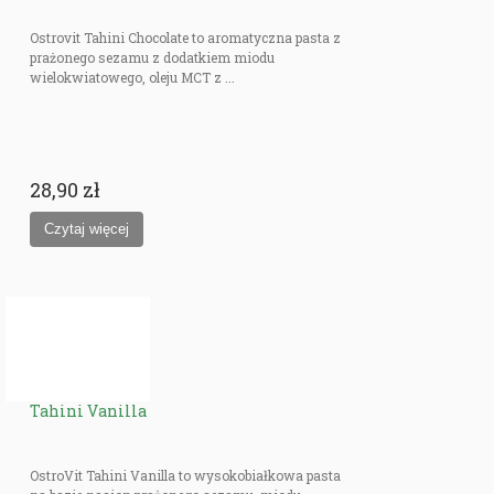
Ostrovit Tahini Chocolate to aromatyczna pasta z
prażonego sezamu z dodatkiem miodu
wielokwiatowego, oleju MCT z ...
28,90 zł
Tahini Vanilla
OstroVit Tahini Vanilla to wysokobiałkowa pasta