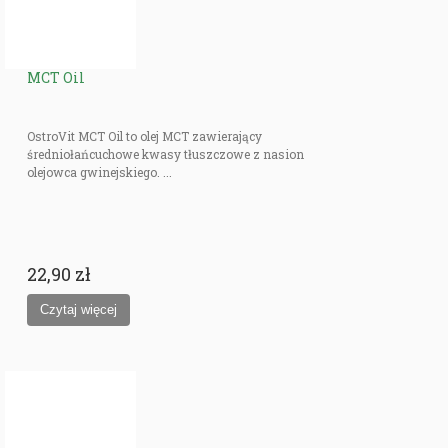
MCT Oil
OstroVit MCT Oil to olej MCT zawierający
średniołańcuchowe kwasy tłuszczowe z nasion
olejowca gwinejskiego. ...
22,90 zł