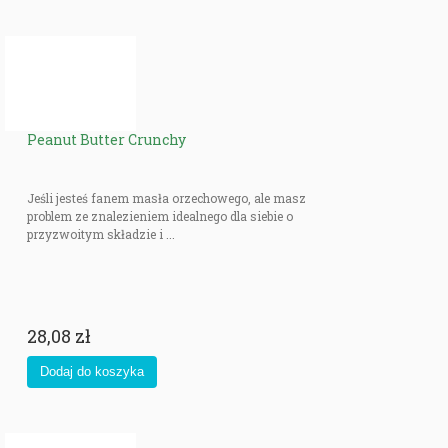
Peanut Butter Crunchy
Jeśli jesteś fanem masła orzechowego, ale masz
problem ze znalezieniem idealnego dla siebie o
przyzwoitym składzie i ...
28,08 zł