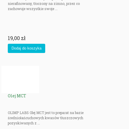
nierafinowany, tłoczony na zimno, przez co
zachowuje wszystkie swoje ...
19,00 zł
Olej MCT
OLIMP LABS Olej MCT jest to preparat na bazie
średniołańcuchowych kwasów tłuszczowych
pozyskiwanych z ...