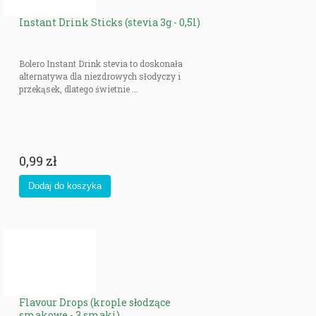
Instant Drink Sticks (stevia 3g - 0,5l)
Bolero Instant Drink stevia to doskonała
alternatywa dla niezdrowych słodyczy i
przekąsek, dlatego świetnie ...
0,99 zł
Flavour Drops (krople słodzące
smakowe - 3 smaki)