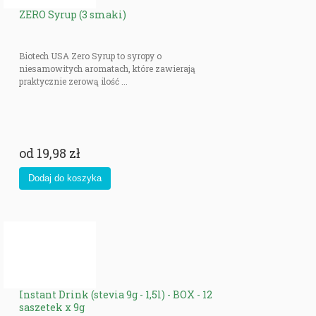
ZERO Syrup (3 smaki)
Biotech USA Zero Syrup to syropy o
niesamowitych aromatach, które zawierają
praktycznie zerową ilość ...
od
19,98 zł
Instant Drink (stevia 9g - 1,5l) - BOX - 12
saszetek x 9g