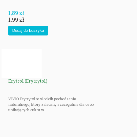
1,89 zł
1,99 zł
Erytrol (Erytrytol)
VIVIO Erytrytol to słodzik pochodzenia
naturalnego, który zalecany szczególnie dla osób
unikających cukru w ...