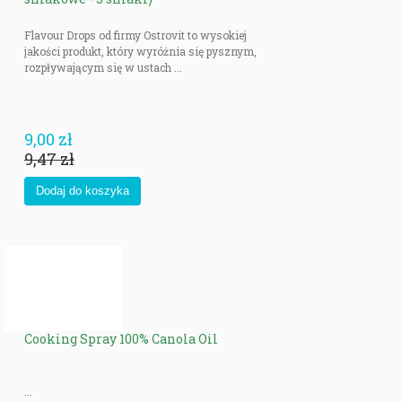
Flavour Drops od firmy Ostrovit to wysokiej
jakości produkt, który wyróżnia się pysznym,
rozpływającym się w ustach ...
9,00 zł
9,47 zł
Cooking Spray 100% Canola Oil
...