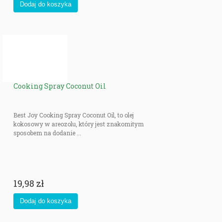
Cooking Spray Coconut Oil
Best Joy Cooking Spray Coconut Oil, to olej
kokosowy w areozolu, który jest znakomitym
sposobem na dodanie ...
19,98 zł