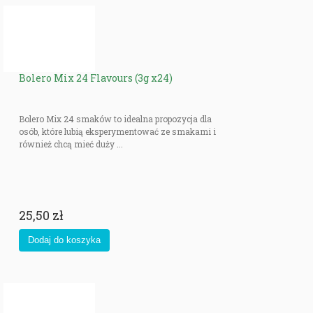
Bolero Mix 24 Flavours (3g x24)
Bolero Mix 24 smaków to idealna propozycja dla
osób, które lubią eksperymentować ze smakami i
również chcą mieć duży ...
25,50 zł