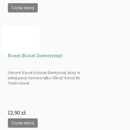
Kissel (Kisiel Dietetyczny)
Ostrovit Kissel to kisiel dietetyczny, który w
jednej porcji zawiera tylko 35kcal! Kissel Mr.
Tonito Kisiel ...
12,90 zł