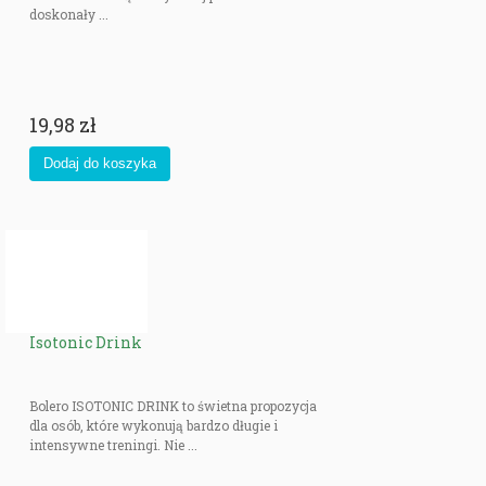
doskonały ...
19,98 zł
Isotonic Drink
Bolero ISOTONIC DRINK to świetna propozycja
dla osób, które wykonują bardzo długie i
intensywne treningi. Nie ...