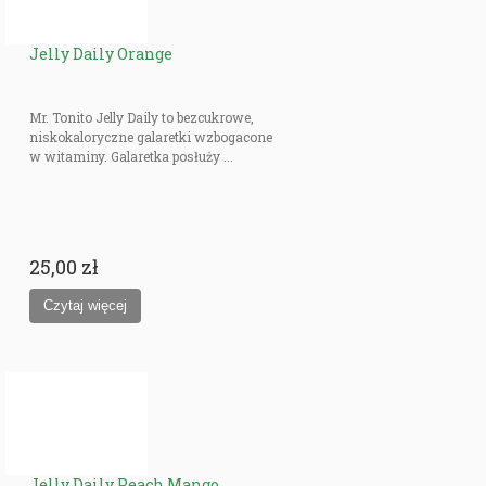
Jelly Daily Orange
Mr. Tonito Jelly Daily to bezcukrowe,
niskokaloryczne galaretki wzbogacone
w witaminy. Galaretka posłuży ...
25,00 zł
Jelly Daily Peach Mango