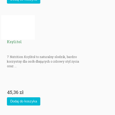
Ksylitol
7 Nutrition Ksylitol to naturalny slodzik, bardzo
korzystny dla osób dbających o zdrowy styl życia
oraz ...
45,36 zł