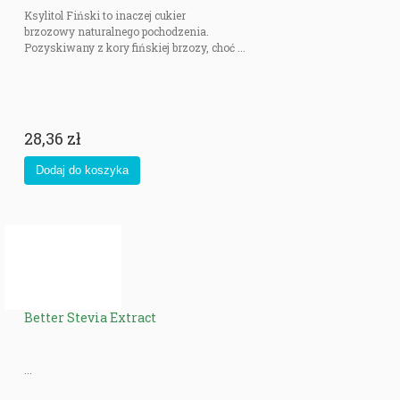
Ksylitol Fiński to inaczej cukier
brzozowy naturalnego pochodzenia.
Pozyskiwany z kory fińskiej brzozy, choć ...
28,36 zł
Better Stevia Extract
...