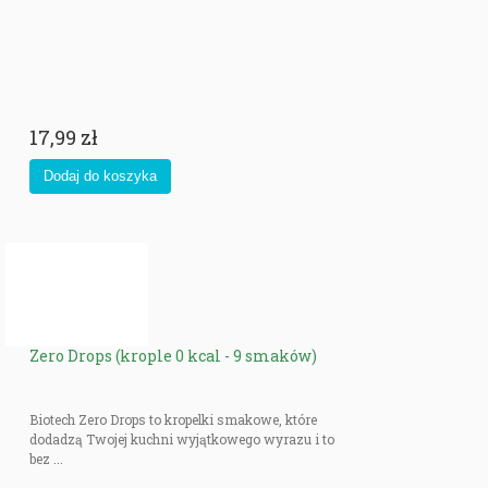
17,99 zł
Zero Drops (krople 0 kcal - 9 smaków)
Biotech Zero Drops to kropelki smakowe, które
dodadzą Twojej kuchni wyjątkowego wyrazu i to
bez ...