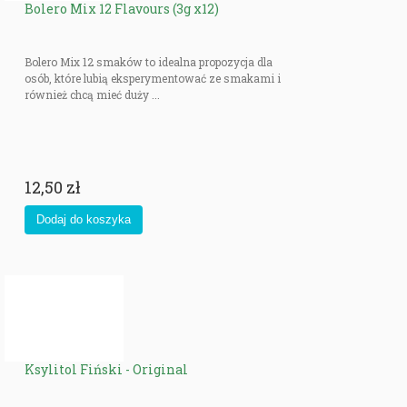
Bolero Mix 12 Flavours (3g x12)
Bolero Mix 12 smaków to idealna propozycja dla
osób, które lubią eksperymentować ze smakami i
również chcą mieć duży ...
12,50 zł
Ksylitol Fiński - Original