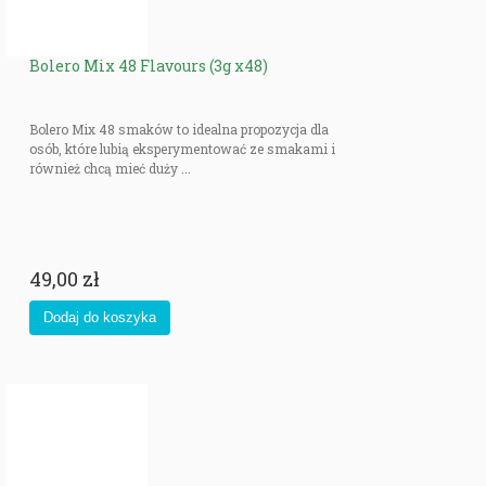
Bolero Mix 48 Flavours (3g x48)
Bolero Mix 48 smaków to idealna propozycja dla
osób, które lubią eksperymentować ze smakami i
również chcą mieć duży ...
49,00 zł