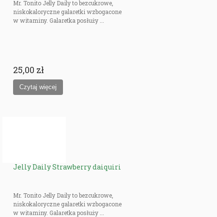
Mr. Tonito Jelly Daily to bezcukrowe,
niskokaloryczne galaretki wzbogacone
w witaminy. Galaretka posłuży ...
25,00 zł
Jelly Daily Strawberry daiquiri
Mr. Tonito Jelly Daily to bezcukrowe,
niskokaloryczne galaretki wzbogacone
w witaminy. Galaretka posłuży ...