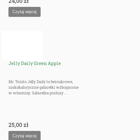
24,00 zł
Jelly Daily Green Apple
Mr. Tonito Jelly Daily to bezcukrowe,
niskokaloryczne galaretki wzbogacone
w witaminy. Galaretka posłuży ...
25,00 zł