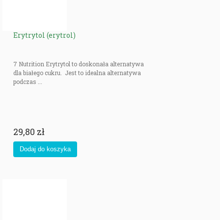
Erytrytol (erytrol)
7 Nutrition Erytrytol to doskonała alternatywa
dla białego cukru. Jest to idealna alternatywa
podczas ...
29,80 zł