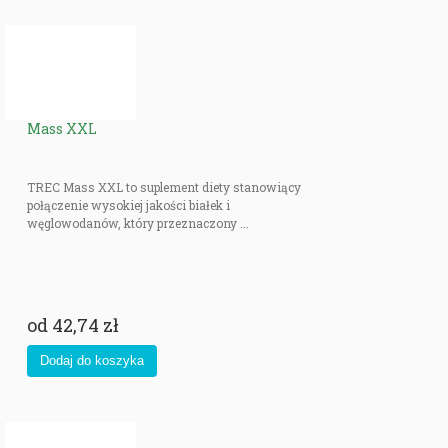
Mass XXL
TREC Mass XXL to suplement diety stanowiący
połączenie wysokiej jakości białek i
węglowodanów, który przeznaczony ...
od
42,74 zł