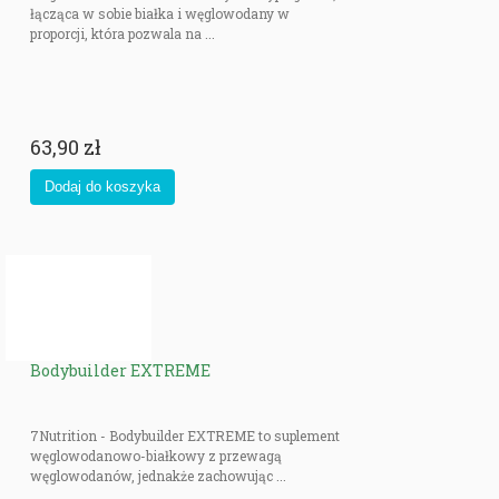
łącząca w sobie białka i węglowodany w
proporcji, która pozwala na ...
63,90 zł
Bodybuilder EXTREME
7Nutrition - Bodybuilder EXTREME to suplement
węglowodanowo-białkowy z przewagą
węglowodanów, jednakże zachowując ...