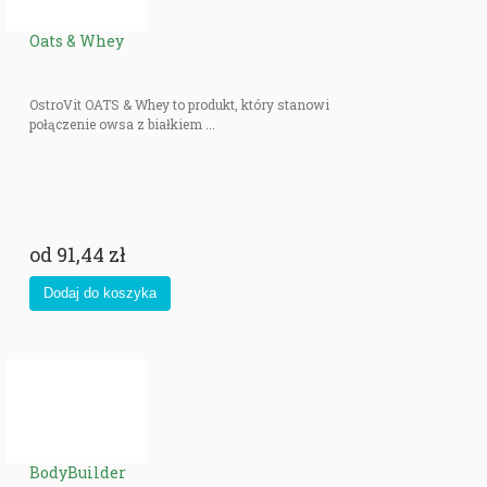
Oats & Whey
OstroVit OATS & Whey to produkt, który stanowi
połączenie owsa z białkiem ...
od
91,44 zł
BodyBuilder