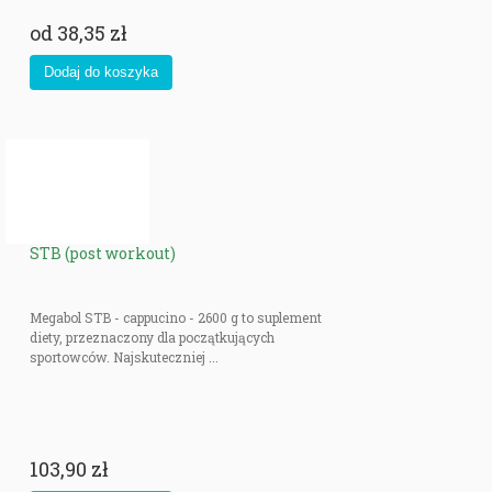
od
38,35 zł
STB (post workout)
Megabol STB - cappucino - 2600 g to suplement
diety, przeznaczony dla początkujących
sportowców. Najskuteczniej ...
103,90 zł