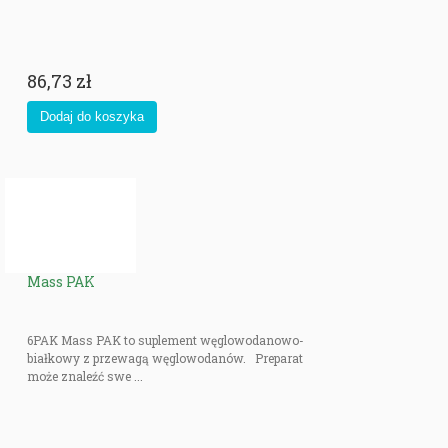
86,73 zł
Mass PAK
6PAK Mass PAK to suplement węglowodanowo-
białkowy z przewagą węglowodanów. Preparat
może znaleźć swe ...