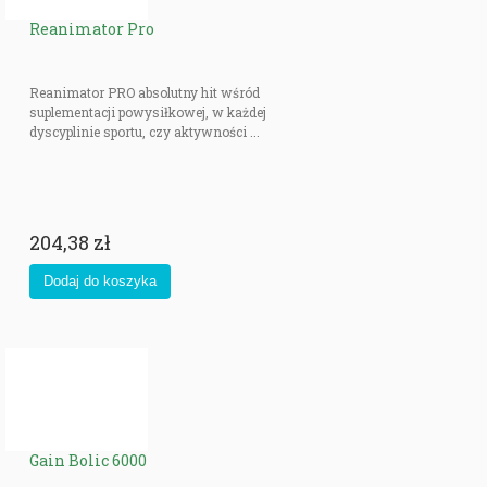
Reanimator Pro
Reanimator PRO absolutny hit wśród
suplementacji powysiłkowej, w każdej
dyscyplinie sportu, czy aktywności ...
204,38 zł
Gain Bolic 6000