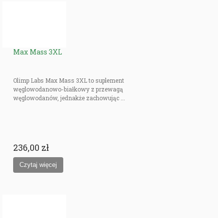
Max Mass 3XL
Olimp Labs Max Mass 3XL to suplement
węglowodanowo-białkowy z przewagą
węglowodanów, jednakże zachowując ...
236,00 zł