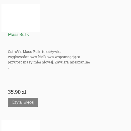
Mass Bulk
OstroVit Mass Bulk to odżywka
węglowodanowo-białkowa wspomagająca
przyrost masy mięśniowej. Zawiera mieszaninę
...
35,90 zł