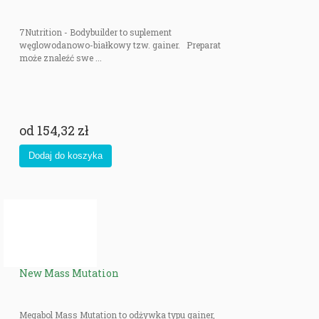
7Nutrition - Bodybuilder to suplement
węglowodanowo-białkowy tzw. gainer. Preparat
może znaleźć swe ...
od
154,32 zł
New Mass Mutation
Megabol Mass Mutation to odżywka typu gainer,