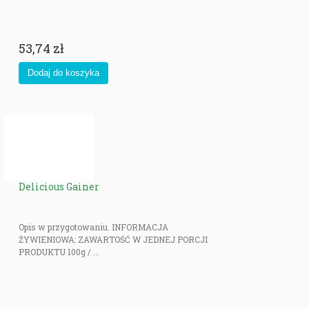
53,74 zł
Delicious Gainer
Opis w przygotowaniu. INFORMACJA
ŻYWIENIOWA: ZAWARTOŚĆ W JEDNEJ PORCJI
PRODUKTU 100g / ...