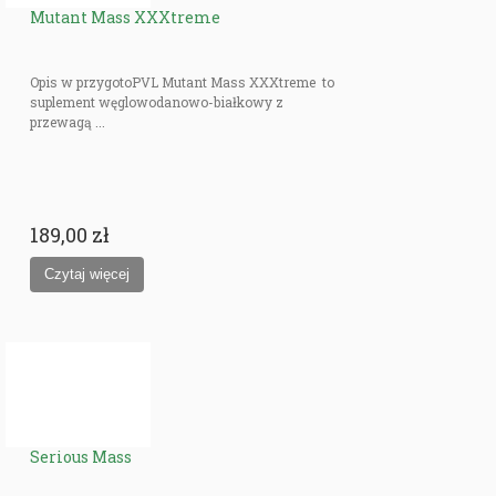
Mutant Mass XXXtreme
Opis w przygotoPVL Mutant Mass XXXtreme to
suplement węglowodanowo-białkowy z
przewagą ...
189,00 zł
Serious Mass