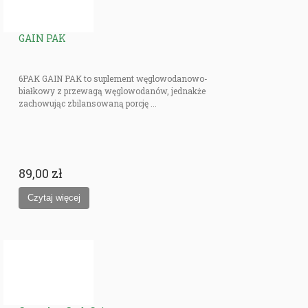
GAIN PAK
6PAK GAIN PAK to suplement węglowodanowo-
białkowy z przewagą węglowodanów, jednakże
zachowując zbilansowaną porcję ...
89,00 zł