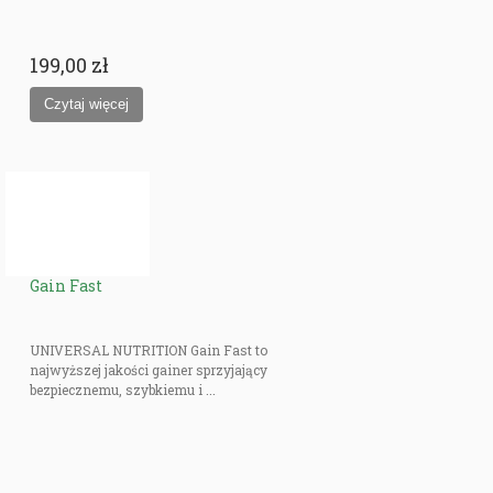
199,00 zł
Gain Fast
UNIVERSAL NUTRITION Gain Fast to
najwyższej jakości gainer sprzyjający
bezpiecznemu, szybkiemu i ...