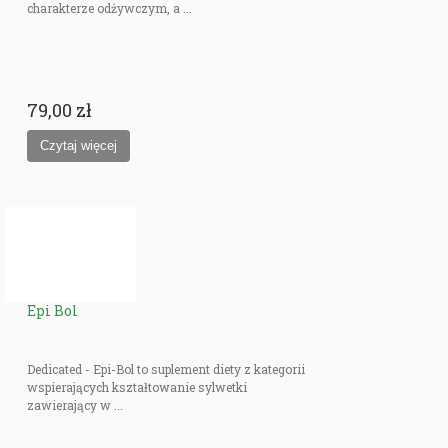
charakterze odżywczym, a ...
79,00 zł
Epi Bol
Dedicated - Epi-Bol to suplement diety z kategorii
wspierających kształtowanie sylwetki
zawierający w ...