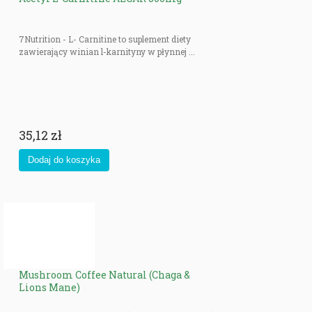
7Nutrition - L- Carnitine to suplement diety
zawierający winian l-karnityny w płynnej ...
35,12 zł
Mushroom Coffee Natural (Chaga &
Lions Mane)