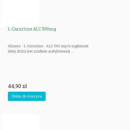
L-Carnitine ALC 500mg
Aliness - L-Carnitine - ALC 500 mg to suplement
diety, który jest źródłem acetylowanej ...
44,90 zł