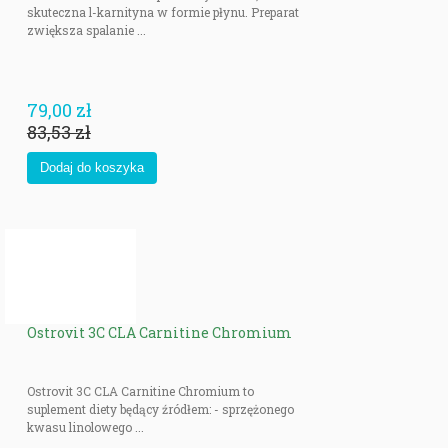
skuteczna l-karnityna w formie płynu. Preparat
zwiększa spalanie ...
79,00 zł
83,53 zł
Ostrovit 3C CLA Carnitine Chromium
Ostrovit 3C CLA Carnitine Chromium to
suplement diety będący źródłem: - sprzężonego
kwasu linolowego ...