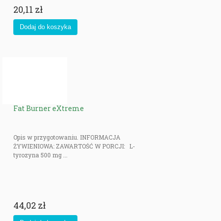
20,11 zł
Fat Burner eXtreme
Opis w przygotowaniu. INFORMACJA
ŻYWIENIOWA: ZAWARTOŚĆ W PORCJI: L-
tyrozyna 500 mg ...
44,02 zł