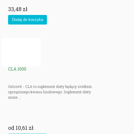
33,48 zł
CLA 1000
Ostrovit - CLA to suplement diety będący źródłem
sprzężonego kwasu linolowego. Suplement diety
może ...
od
10,61 zł