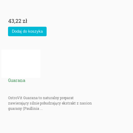
43,22 zł
Guarana
OstroVit Guarana to naturalny preparat
zawierający silnie pobudzający ekstrakt z nasion
guarany (Paullinia ...