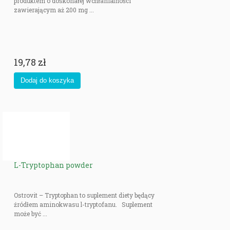
produktem o doskonałej wchłanialności
zawierającym aż 200 mg ...
19,78 zł
L-Tryptophan powder
Ostrovit – Tryptophan to suplement diety będący
źródłem aminokwasu l-tryptofanu. Suplement
może być ...