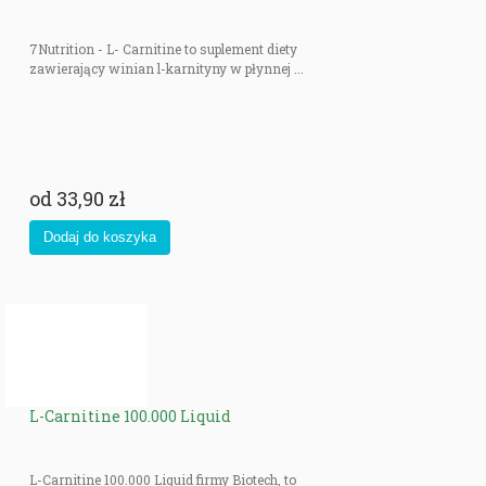
7Nutrition - L- Carnitine to suplement diety
zawierający winian l-karnityny w płynnej ...
od
33,90 zł
L-Carnitine 100.000 Liquid
L-Carnitine 100.000 Liquid firmy Biotech, to