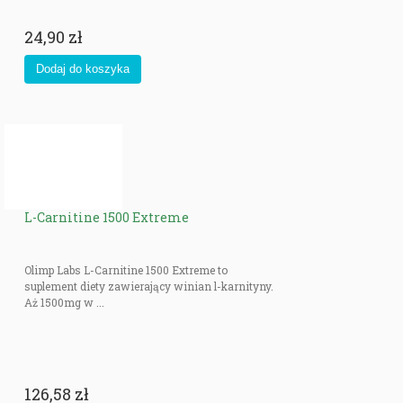
24,90 zł
L-Carnitine 1500 Extreme
Olimp Labs L-Carnitine 1500 Extreme to
suplement diety zawierający winian l-karnityny.
Aż 1500mg w ...
126,58 zł