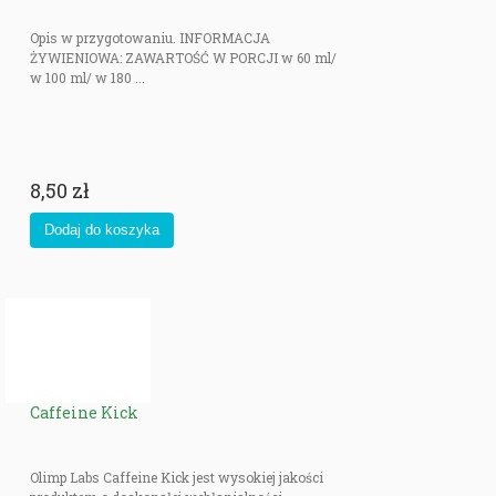
Opis w przygotowaniu. INFORMACJA
ŻYWIENIOWA: ZAWARTOŚĆ W PORCJI w 60 ml/
w 100 ml/ w 180 ...
8,50 zł
Caffeine Kick
Olimp Labs Caffeine Kick jest wysokiej jakości