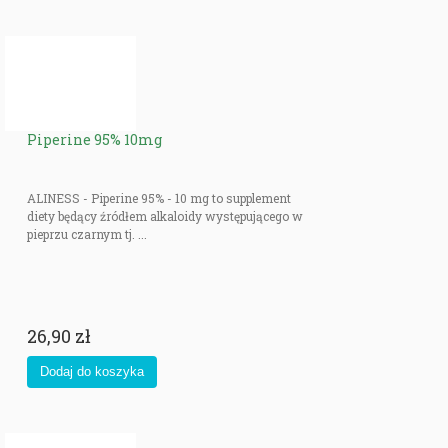
Piperine 95% 10mg
ALINESS - Piperine 95% - 10 mg to supplement
diety będący źródłem alkaloidy występującego w
pieprzu czarnym tj. ...
26,90 zł