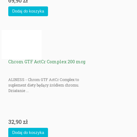
69,90 zł
Chrom GTF ActCr Complex 200 mcg
ALINESS - Chrom GTF ActCr Complex to
suplement diety będący źródłem chromu.
Działanie ...
32,90 zł