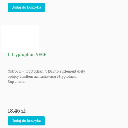
L-tryptophan VEGE
Ostrovit – Tryptophan VEGE to suplement diety
będący źródłem aminokwasu l-tryptofanu.
Suplement ...
18,46 zł