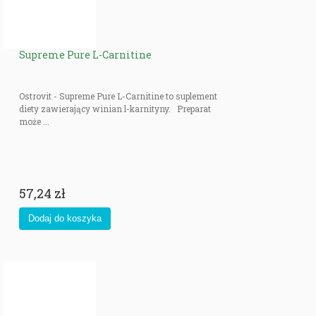
Supreme Pure L-Carnitine
Ostrovit - Supreme Pure L-Carnitine to suplement
diety zawierający winian l-karnityny. Preparat
może ...
57,24 zł