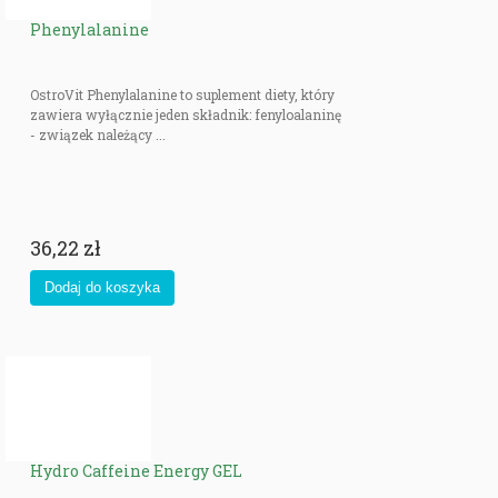
Phenylalanine
OstroVit Phenylalanine to suplement diety, który
zawiera wyłącznie jeden składnik: fenyloalaninę
- związek należący ...
36,22 zł
Hydro Caffeine Energy GEL