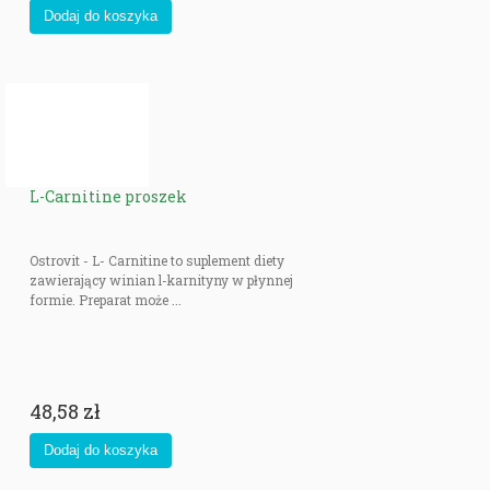
L-Carnitine proszek
Ostrovit - L- Carnitine to suplement diety
zawierający winian l-karnityny w płynnej
formie. Preparat może ...
48,58 zł