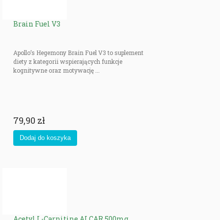
Brain Fuel V3
Apollo’s Hegemony Brain Fuel V3 to suplement
diety z kategorii wspierających funkcje
kognitywne oraz motywację ...
79,90 zł
Acetyl L-Carnitine ALCAR 500mg