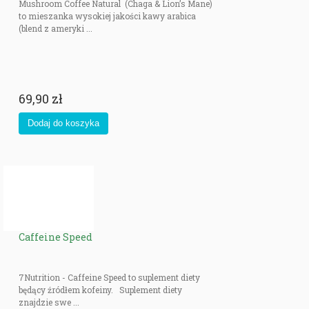
Mushroom Coffee Natural (Chaga & Lion’s Mane)
to mieszanka wysokiej jakości kawy arabica
(blend z ameryki ...
69,90 zł
Caffeine Speed
7Nutrition - Caffeine Speed to suplement diety
będący źródłem kofeiny. Suplement diety
znajdzie swe ...