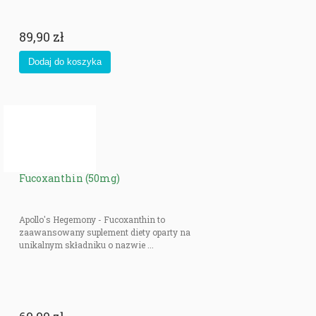
89,90 zł
Fucoxanthin (50mg)
Apollo's Hegemony - Fucoxanthin to
zaawansowany suplement diety oparty na
unikalnym składniku o nazwie ...