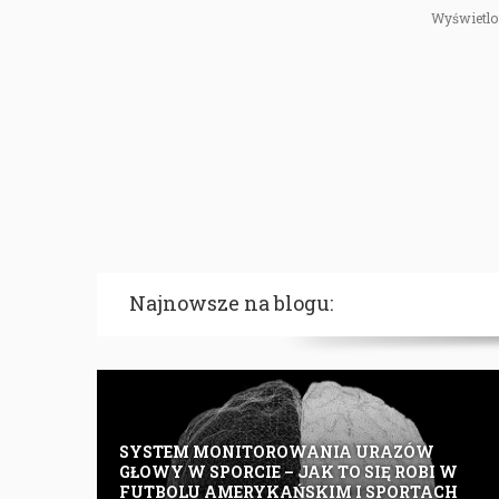
Wyświetlon
Najnowsze na blogu:
SYSTEM MONITOROWANIA URAZÓW
GŁOWY W SPORCIE – JAK TO SIĘ ROBI W
FUTBOLU AMERYKAŃSKIM I SPORTACH