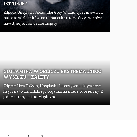
ISTNIEJE?
Zdjęcie: Unsplash, Alexander Grey W dzisiejszym świecie
narosło wiele mitów na temat cukru. Niektórzy twierdzą
nawet, że jest on uzależniający....
GLUTAMINA W OBLICZU EKSTREMALNEGO
WYSIŁKU – ZALETY
Zdjęcie: HowToGym, Unsplash Intensywna aktywność
fizyczna to dla ludzkiego organizmu miecz obosieczny. Z
jednej strony jest niezbędnym...