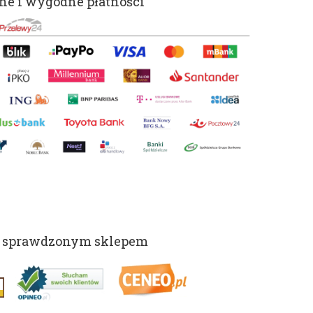
e i wygodne płatności
 sprawdzonym sklepem