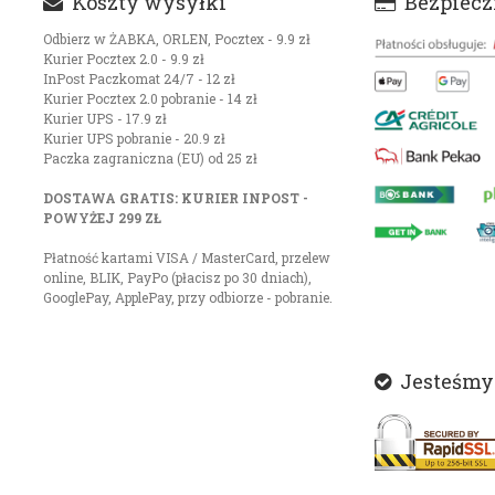
Koszty wysyłki
Bezpieczn
Odbierz w ŻABKA, ORLEN, Pocztex - 9.9 zł
Kurier Pocztex 2.0 - 9.9 zł
InPost Paczkomat 24/7 - 12 zł
Kurier Pocztex 2.0 pobranie - 14 zł
Kurier UPS - 17.9 zł
Kurier UPS pobranie - 20.9 zł
Paczka zagraniczna (EU) od 25 zł
DOSTAWA GRATIS: KURIER INPOST -
POWYŻEJ 299 ZŁ
Płatność kartami VISA / MasterCard, przelew
online, BLIK, PayPo (płacisz po 30 dniach),
GooglePay, ApplePay, przy odbiorze - pobranie.
Jesteśmy