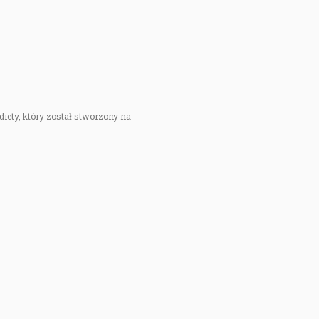
ak, jeśli regeneracja jest wolna – to nie zamiennik, tylko precyzyjne
pletne EAA lub kompleks z glutaminą.
Proszek tańszy i szybszy, kapsułki wygodniejsze w podróży.
iety, który został stworzony na
k, przy rozsądnych dawkach i zbilansowanej diecie.