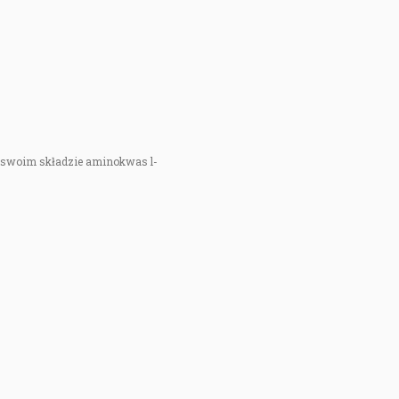
 w swoim składzie aminokwas l-