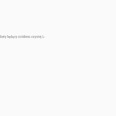
iety będący źródłem czystej L-