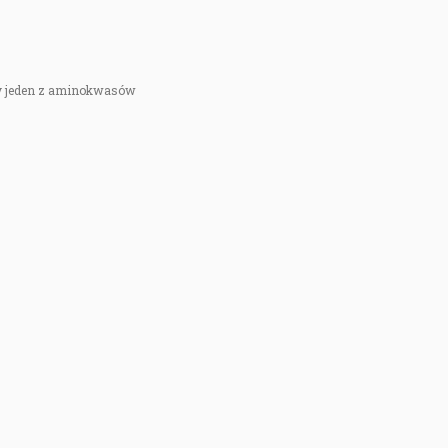
ący jeden z aminokwasów