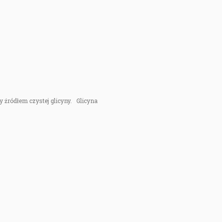
cy źródłem czystej glicyny. Glicyna