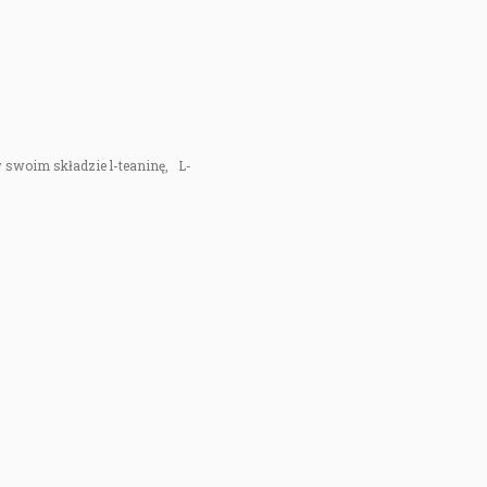
w swoim składzie l-teaninę, L-