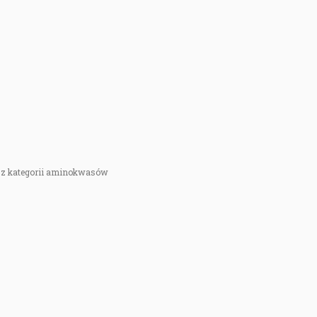
y z kategorii aminokwasów