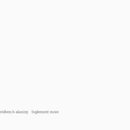
 źródłem b-alaniny. Suplement może