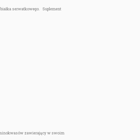
atu białka serwatkowego. Suplement
i aminokwasów zawierający w swoim