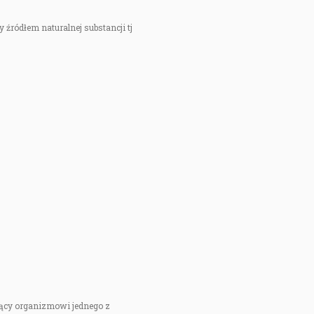
 źródłem naturalnej substancji tj
ający organizmowi jednego z