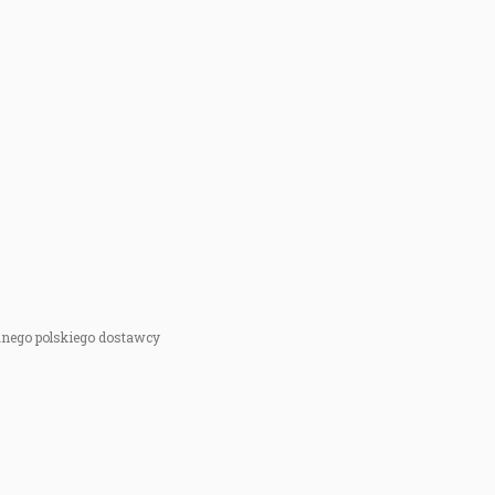
anego polskiego dostawcy