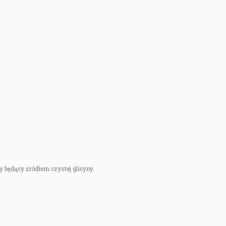
ty będący źródłem czystej glicyny.