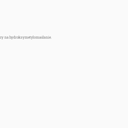
ący na hydroksymetylomaślanie.