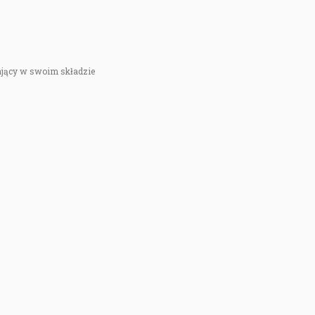
rający w swoim składzie