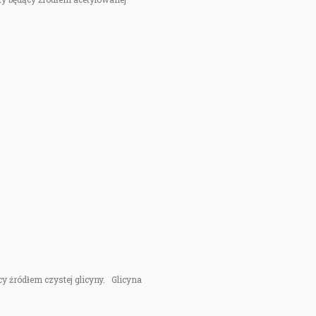
cy źródłem czystej glicyny. Glicyna