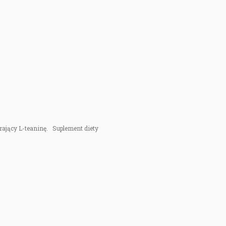
erający L-teaninę. Suplement diety