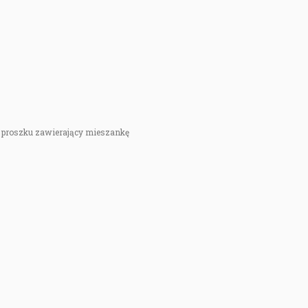
w proszku zawierający mieszankę