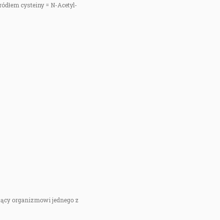
ródłem cysteiny = N-Acetyl-
ający organizmowi jednego z