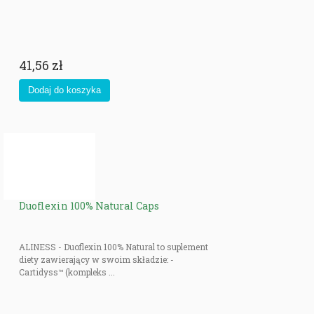
41,56 zł
Duoflexin 100% Natural Caps
ALINESS - Duoflexin 100% Natural to suplement
diety zawierający w swoim składzie: -
Cartidyss™ (kompleks ...