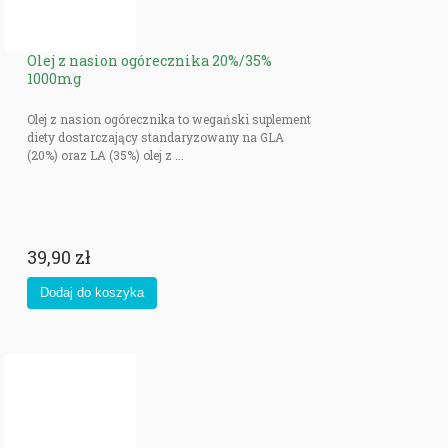
Olej z nasion ogórecznika 20%/35%
1000mg
Olej z nasion ogórecznika to wegański suplement
diety dostarczający standaryzowany na GLA
(20%) oraz LA (35%) olej z ...
39,90 zł