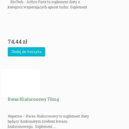
BioTech - Arthro Forte to suplement diety z
kategorii wspierających aparat ruchu. Suplement
...
74,44 zł
Kwas Hialuronowy 70mg
Hepatica – Kwas Hialuronowy to suplement diety
będący doskonałym źródłem kwasu
hialuronowego. Suplement ...