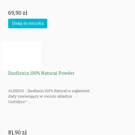
69,90 zł
Duoflexin 100% Natural Powder
ALINESS - Duoflexin 100% Natural to suplement
diety zawierający w swoim składzie: -
Cartidyss™ ...
81,90 zł