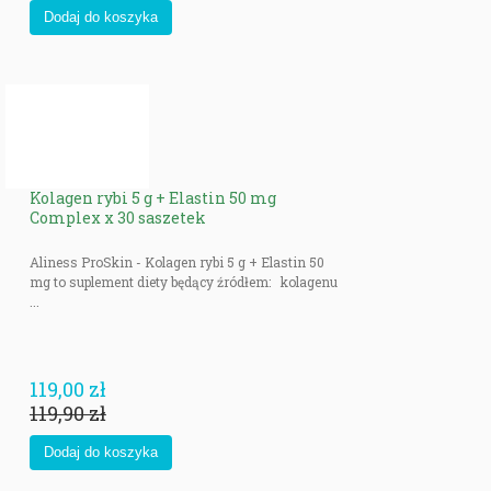
Kolagen rybi 5 g + Elastin 50 mg
Complex x 30 saszetek
Aliness ProSkin - Kolagen rybi 5 g + Elastin 50
mg to suplement diety będący źródłem: kolagenu
...
119,00 zł
119,90 zł