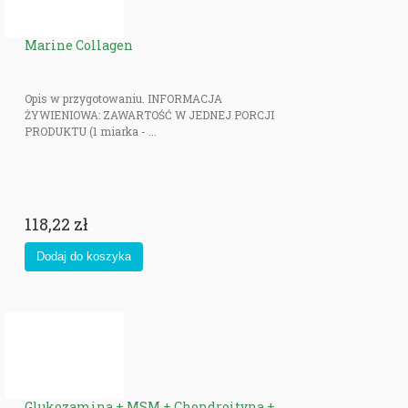
Marine Collagen
Opis w przygotowaniu. INFORMACJA
ŻYWIENIOWA: ZAWARTOŚĆ W JEDNEJ PORCJI
PRODUKTU (1 miarka - ...
118,22 zł
Glukozamina + MSM + Chondroityna +