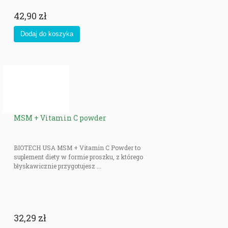
42,90 zł
MSM + Vitamin C powder
BIOTECH USA MSM + Vitamin C Powder to
suplement diety w formie proszku, z którego
błyskawicznie przygotujesz ...
32,29 zł