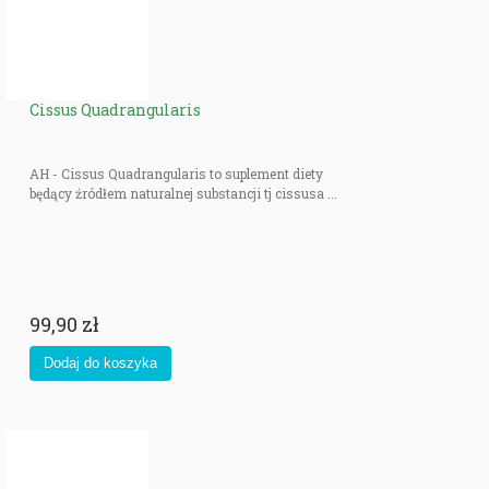
Cissus Quadrangularis
AH - Cissus Quadrangularis to suplement diety
będący źródłem naturalnej substancji tj cissusa ...
99,90 zł