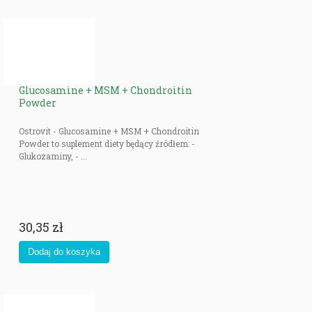
Glucosamine + MSM + Chondroitin
Powder
Ostrovit - Glucosamine + MSM + Chondroitin
Powder to suplement diety będący źródłem: -
Glukozaminy, - ...
30,35 zł