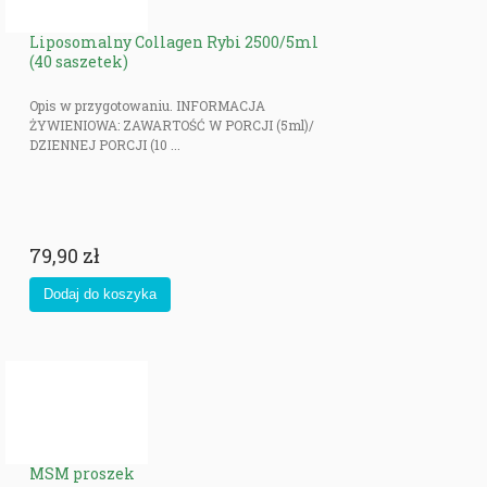
Liposomalny Collagen Rybi 2500/5ml
(40 saszetek)
Opis w przygotowaniu. INFORMACJA
ŻYWIENIOWA: ZAWARTOŚĆ W PORCJI (5ml)/
DZIENNEJ PORCJI (10 ...
79,90 zł
MSM proszek