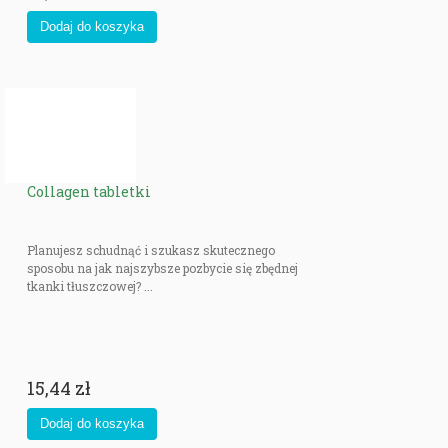
Collagen tabletki
Planujesz schudnąć i szukasz skutecznego
sposobu na jak najszybsze pozbycie się zbędnej
tkanki tłuszczowej? ...
15,44 zł