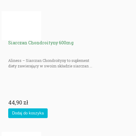
Siarczan Chondroityny 600mg
Aliness – Siarczan Chondroityny to suplement
diety zawierający w swoim składzie siarczan ...
44,90 zł