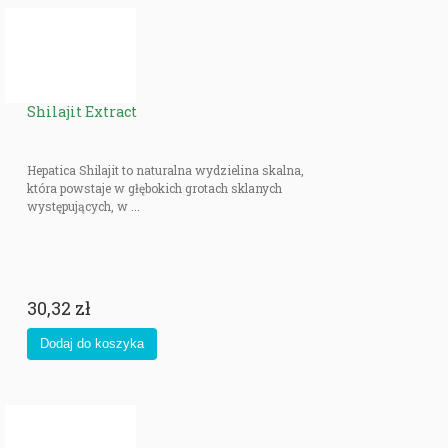
Shilajit Extract
Hepatica Shilajit to naturalna wydzielina skalna,
która powstaje w głębokich grotach sklanych
występujących, w ...
30,32 zł