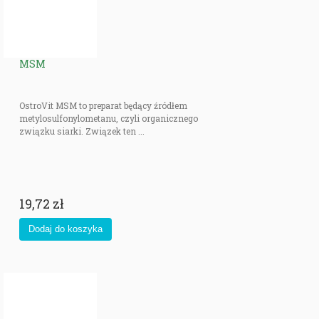
MSM
OstroVit MSM to preparat będący źródłem
metylosulfonylometanu, czyli organicznego
związku siarki. Związek ten ...
19,72 zł