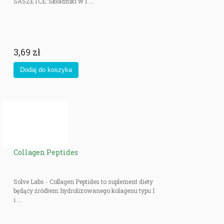
SASZETCE: Składniki w 1 ...
3,69 zł
Collagen Peptides
Solve Labs - Collagen Peptides to suplement diety
będący źródłem: hydrolizowanego kolagenu typu I
i ...