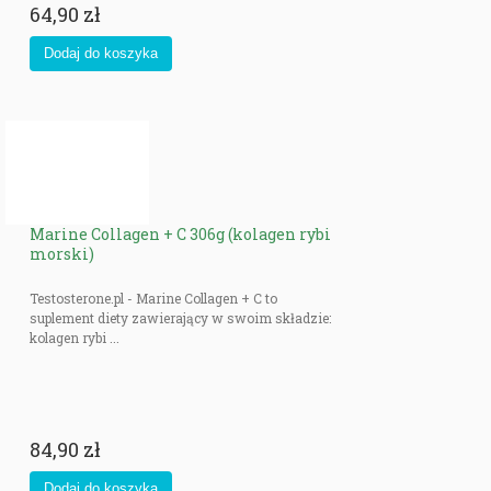
64,90 zł
Marine Collagen + C 306g (kolagen rybi
morski)
Testosterone.pl - Marine Collagen + C to
suplement diety zawierający w swoim składzie:
kolagen rybi ...
84,90 zł