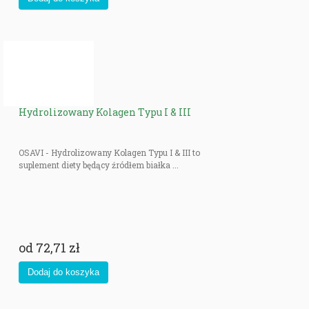
Hydrolizowany Kolagen Typu I & III
OSAVI - Hydrolizowany Kolagen Typu I & III to
suplement diety będący źródłem białka ...
od
72,71 zł