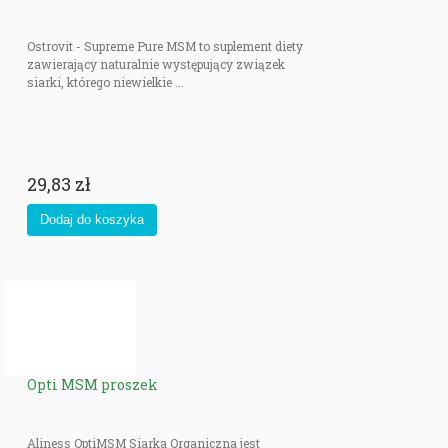
Ostrovit - Supreme Pure MSM to suplement diety
zawierający naturalnie występujący związek
siarki, którego niewielkie ...
29,83 zł
Opti MSM proszek
Aliness OptiMSM Siarka Organiczna jest