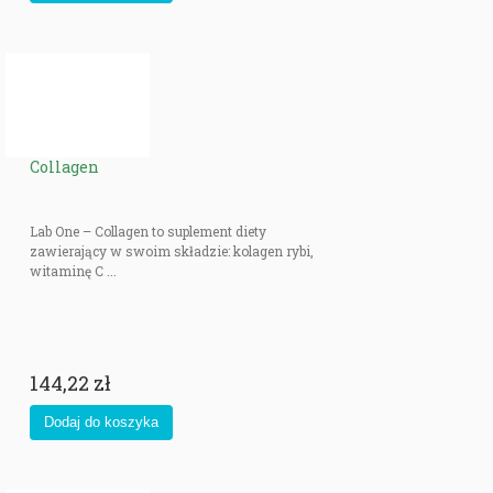
Collagen
Lab One – Collagen to suplement diety
zawierający w swoim składzie: kolagen rybi,
witaminę C ...
144,22 zł