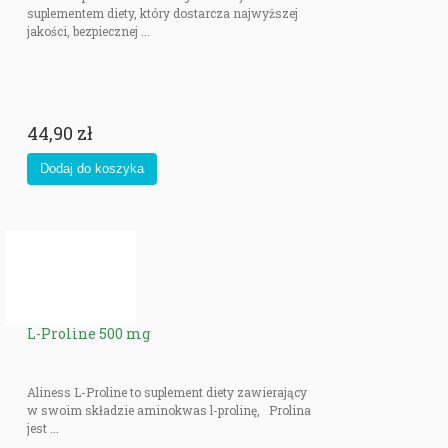
suplementem diety, który dostarcza najwyższej
jakości, bezpiecznej ...
44,90 zł
L-Proline 500 mg
Aliness L-Proline to suplement diety zawierający
w swoim składzie aminokwas l-prolinę, Prolina
jest ...