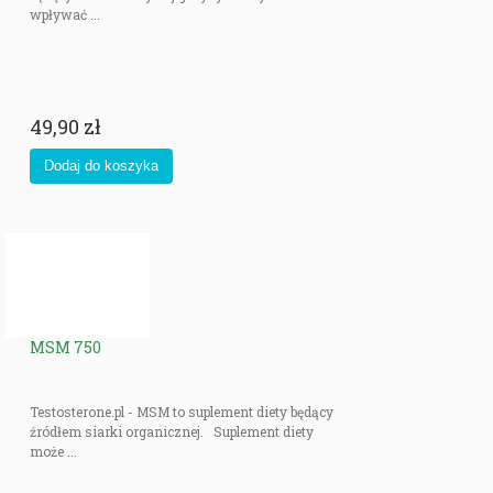
wpływać ...
49,90 zł
MSM 750
Testosterone.pl - MSM to suplement diety będący
źródłem siarki organicznej. Suplement diety
może ...