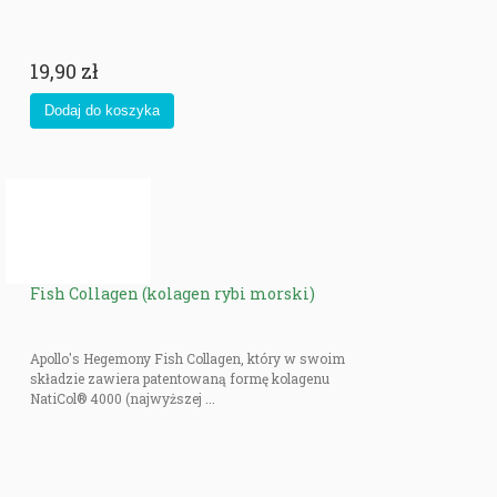
19,90 zł
Fish Collagen (kolagen rybi morski)
Apollo's Hegemony Fish Collagen, który w swoim
składzie zawiera patentowaną formę kolagenu
NatiCol® 4000 (najwyższej ...