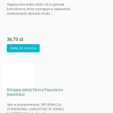
Hepatica Boswellia AKBA-30 to gatunek
kadzidłowca, który występuje w najbardziej
nieskażonych rejonach Afryki ...
36,70 zł
Kolagen włosy Skóra Paznokcie
(saszetka)
Opis w przygotowaniu. INFORMACJA
ŻYWIENIOWA: ZAWARTOŚĆ W JEDNEJ