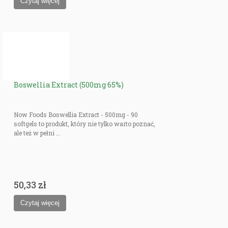
Boswellia Extract (500mg 65%)
Now Foods Boswellia Extract - 500mg - 90
softgels to produkt, który nie tylko warto poznać,
ale też w pełni ...
50,33 zł