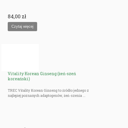
84,00 zł
Vitality Korean Ginseng (żeń-szeń
koreański)
TREC Vitality Korean Ginseng to źródło jednego z
najlepiej poznanych adaptogenów, żeń-szenia ...