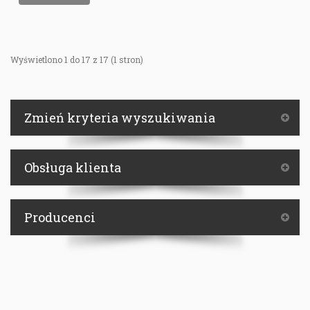
Wyświetlono 1 do 17 z 17 (1 stron)
Zmień kryteria wyszukiwania
Obsługa klienta
Producenci