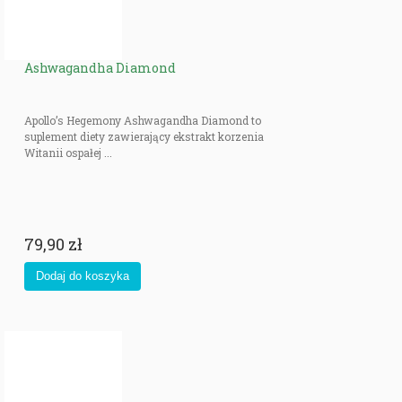
Ashwagandha Diamond
Apollo’s Hegemony Ashwagandha Diamond to
suplement diety zawierający ekstrakt korzenia
Witanii ospałej ...
79,90 zł