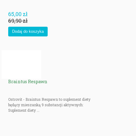
65,00 zł
69,90 zł
Braintus Respawn
Ostrovit - Braintus Respawn to suplement diety
będący mieszanką 9 substancji aktywnych:
Suplement diety ...