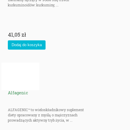
kurkuminoidów: kurkuminy, ...
41,05 zł
Alfagenic
ALFAGENIC™ to wieloskładnikowy suplement
diety opracowany z myślą o mężczyznach
prowadzących aktywny tryb życia, w ...