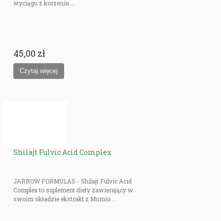
wyciągu z korzenia ...
45,00 zł
Shilajt Fulvic Acid Complex
JARROW FORMULAS - Shilajt Fulvic Acid
Complex to suplement diety zawierający w
swoim składzie ekstrakt z Mumio ...