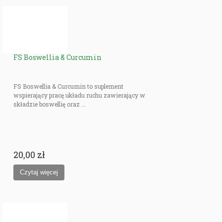
FS Boswellia & Curcumin
FS Boswellia & Curcumin to suplement
wspierający pracę układu ruchu zawierający w
składzie boswellię oraz ...
20,00 zł