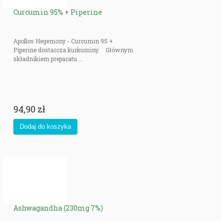
Curcumin 95% + Piperine
Apollos Hegemony - Curcumin 95 +
Piperine dostarcza kurkuminy. Głównym
składnikiem preparatu ...
94,90 zł
Ashwagandha (230mg 7%)