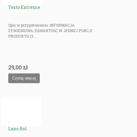
Testo Extreme
Opis w przygotowaniu. INFORMACJA
ŻYWIENIOWA: ZAWARTOŚĆ W JEDNEJ PORCJI
PRODUKTU (3 ...
29,00 zł
Laxo Bol