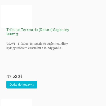
Tribulus Terrestris (Nature) Saponiny
200mg
OSAVI - Tribulus Terrestris to suplement diety
będący źródłem ekstraktu z Buzdyganka ...
47,62 zł