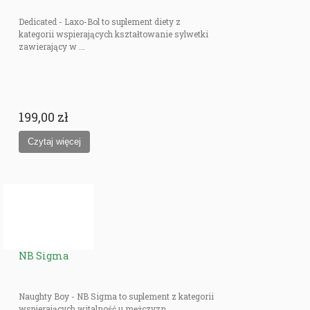
Dedicated - Laxo-Bol to suplement diety z
kategorii wspierających kształtowanie sylwetki
zawierający w ...
199,00 zł
NB Sigma
Naughty Boy - NB Sigma to suplement z kategorii
wspierających witalność u mężczyzn.