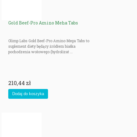
Gold Beef-Pro Amino Meha Tabs
Olimp Labs Gold Beef-Pro Amino Mega Tabs to
suplement diety będący źródłem białka
pochodzenia wołowego (hydrolizat ...
210,44 zł