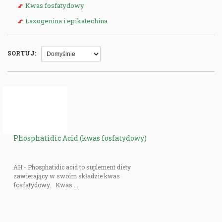
Kwas fosfatydowy
Laxogenina i epikatechina
SORTUJ:
Phosphatidic Acid (kwas fosfatydowy)
AH - Phosphatidic acid to suplement diety
zawierający w swoim składzie kwas
fosfatydowy. Kwas ...