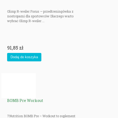
Olimp R-weiler Focus — przedtreningówka z
nootropami dla sportowców Dlaczego warto
wybrać Olimp R-weiler ...
91,85 zł
BOMB Pre Workout
7Nutrition BOMB Pre – Workout to suplement