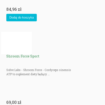
84,96 zł
Shroom Force Sport
Solve Labs - Shroom Force - Cordyceps sinensis
ATP to suplement diety będący ...
69,00 zł