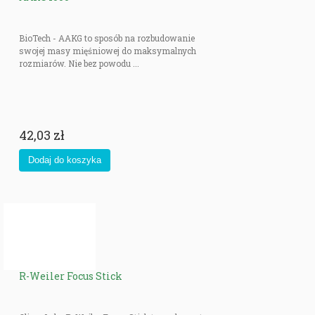
BioTech - AAKG to sposób na rozbudowanie
swojej masy mięśniowej do maksymalnych
rozmiarów. Nie bez powodu ...
42,03 zł
R-Weiler Focus Stick