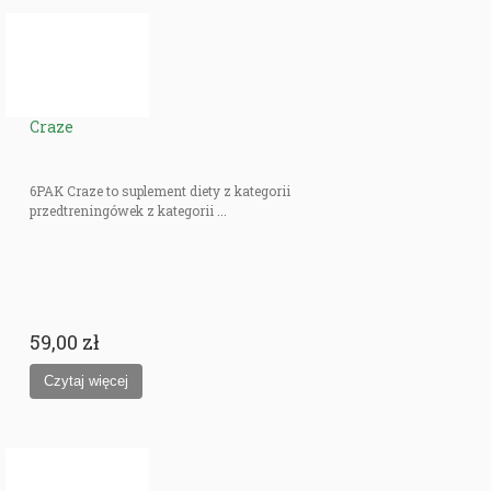
Craze
6PAK Craze to suplement diety z kategorii
przedtreningówek z kategorii ...
59,00 zł