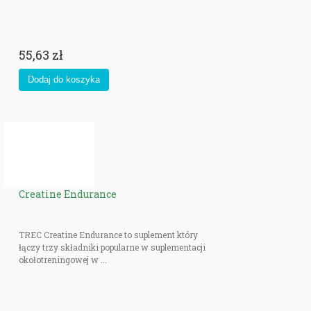
55,63 zł
Creatine Endurance
TREC Creatine Endurance to suplement który
łączy trzy składniki popularne w suplementacji
okołotreningowej w ...