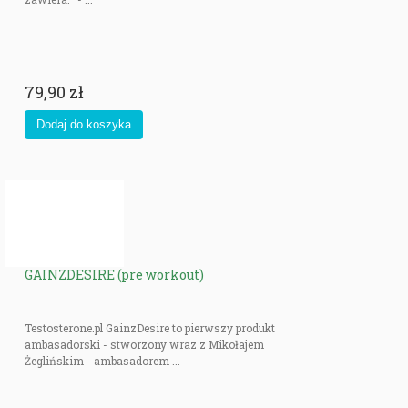
79,90 zł
GAINZDESIRE (pre workout)
Testosterone.pl GainzDesire to pierwszy produkt
ambasadorski - stworzony wraz z Mikołajem
Żeglińskim - ambasadorem ...