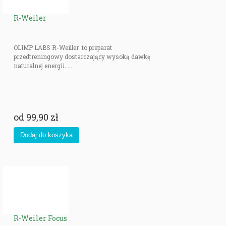
R-Weiler
OLIMP LABS R-Weiller to preparat
przedtreningowy dostarczający wysoką dawkę
naturalnej energii. ...
od
99,90 zł
R-Weiler Focus