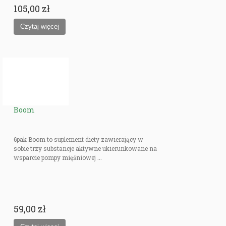
105,00 zł
Boom
6pak Boom to suplement diety zawierający w
sobie trzy substancje aktywne ukierunkowane na
wsparcie pompy mięśniowej ...
59,00 zł