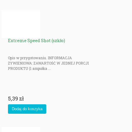
Extreme Speed Shot (szkło)
Opis w przygotowaniu. INFORMACJA
ŻYWIENIOWA: ZAWARTOŚĆ W JEDNEJ PORCJI
PRODUKTU (1 ampułka ...
5,39 zł