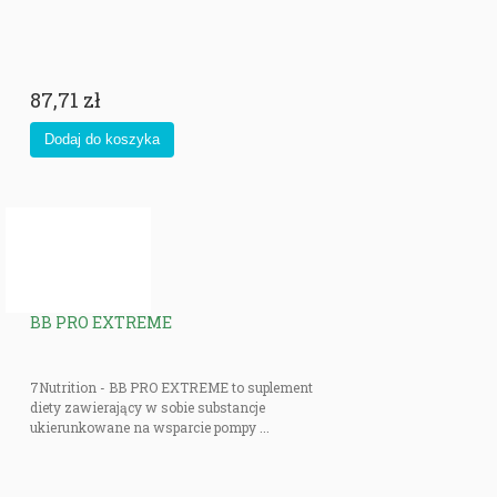
87,71 zł
BB PRO EXTREME
7Nutrition - BB PRO EXTREME to suplement
diety zawierający w sobie substancje
ukierunkowane na wsparcie pompy ...