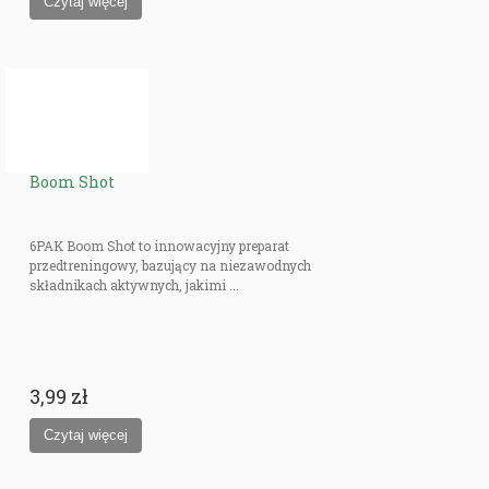
Boom Shot
6PAK Boom Shot to innowacyjny preparat
przedtreningowy, bazujący na niezawodnych
składnikach aktywnych, jakimi ...
3,99 zł