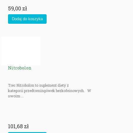
59,00 zł
Nitrobolon
Trec Nitrobolon to suplement diety z
kategorii przedtreningówek bezkofeinowych. W
swoim ...
101,68 zł