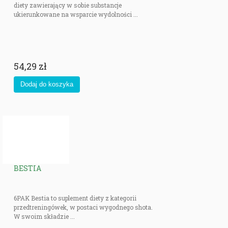
diety zawierający w sobie substancje
ukierunkowane na wsparcie wydolności ...
54,29 zł
BESTIA
6PAK Bestia to suplement diety z kategorii
przedtreningówek, w postaci wygodnego shota.
W swoim składzie ...