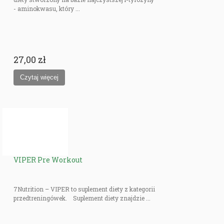
- aminokwasu, który ...
27,00 zł
VIPER Pre Workout
7Nutrition – VIPER to suplement diety z kategorii
przedtreningówek. Suplement diety znajdzie ...