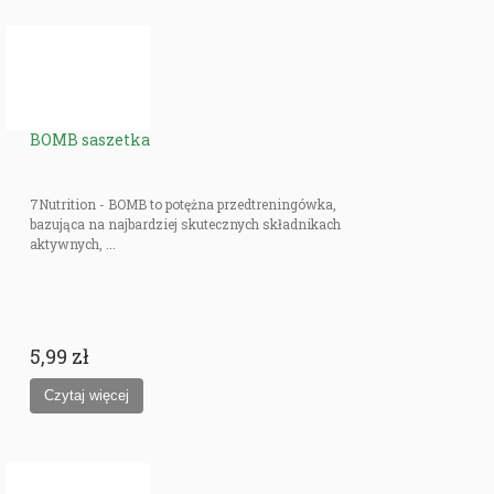
BOMB saszetka
7Nutrition - BOMB to potężna przedtreningówka,
bazująca na najbardziej skutecznych składnikach
aktywnych, ...
5,99 zł