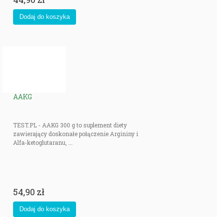
AAKG
TEST.PL - AAKG 300 g to suplement diety
zawierający doskonałe połączenie Argininy i
Alfa-ketoglutaranu, ...
54,90 zł