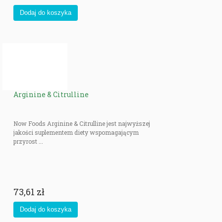
Arginine & Citrulline
Now Foods Arginine & Citrulline jest najwyższej
jakości suplementem diety wspomagającym
przyrost ...
73,61 zł