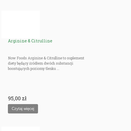
Arginine & Citrulline
Now Foods Arginine & Citrulline to suplement
diety będący źródłem dwóch substancji
boostujących poziomy tlenku ...
95,00 zł