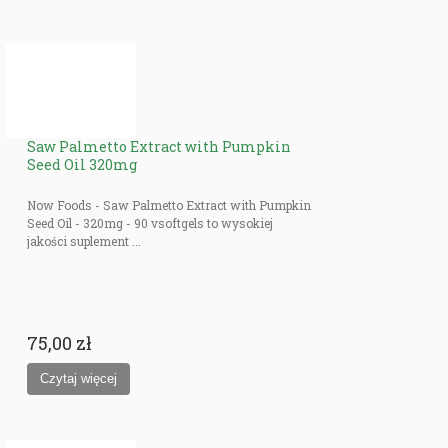
Saw Palmetto Extract with Pumpkin
Seed Oil 320mg
Now Foods - Saw Palmetto Extract with Pumpkin
Seed Oil - 320mg - 90 vsoftgels to wysokiej
jakości suplement ...
75,00 zł