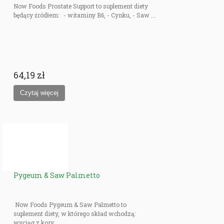
Now Foods Prostate Support to suplement diety
będący źródłem: - witaminy B6, - Cynku, - Saw ...
64,19 zł
Pygeum & Saw Palmetto
Now Foods Pygeum & Saw Palmetto to
suplement diety, w którego skład wchodzą:
wyciąg z kory ...