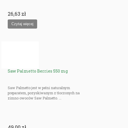
26,63 zł
Saw Palmetto Berries 550 mg
Saw Palmetto jest w pełni naturalnym
preparatem, pozyskiwanym z tłoczonych na
zimno owoców Saw Palmetto. ...
49,00 zł