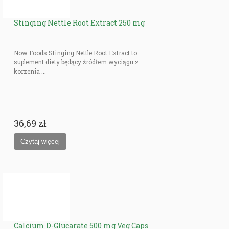
Stinging Nettle Root Extract 250 mg
Now Foods Stinging Nettle Root Extract to
suplement diety będący źródłem wyciągu z
korzenia ...
36,69 zł
Calcium D-Glucarate 500 mg Veg Caps