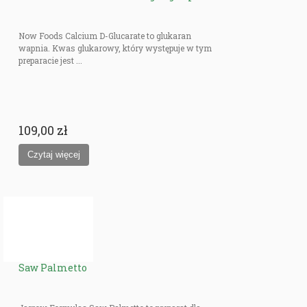
Now Foods Calcium D-Glucarate to glukaran
wapnia. Kwas glukarowy, który występuje w tym
preparacie jest ...
109,00 zł
Saw Palmetto