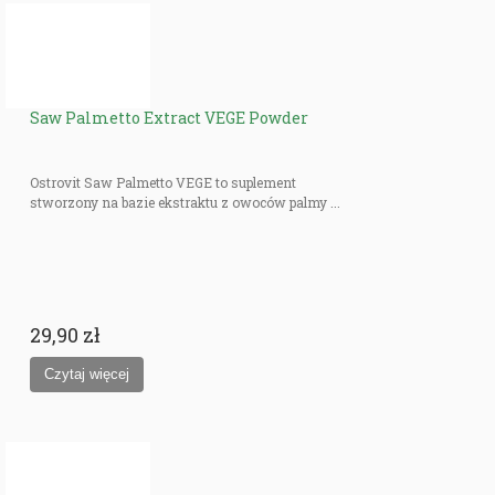
Saw Palmetto Extract VEGE Powder
Ostrovit Saw Palmetto VEGE to suplement
stworzony na bazie ekstraktu z owoców palmy ...
29,90 zł