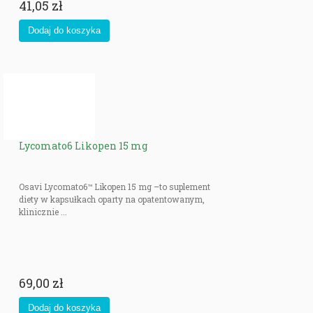
41,05 zł
Lycomato6 Likopen 15 mg
Osavi Lycomato6™ Likopen 15 mg –to suplement
diety w kapsułkach oparty na opatentowanym,
klinicznie ...
69,00 zł