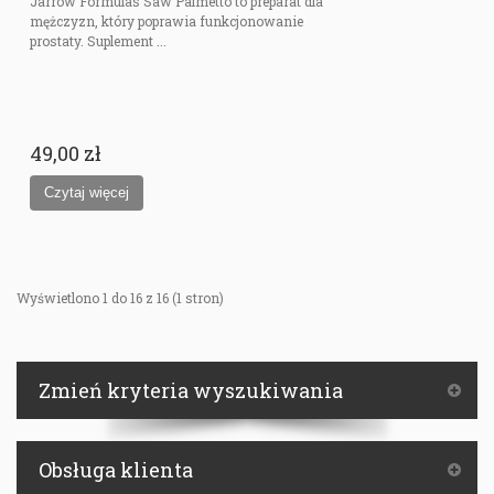
Jarrow Formulas Saw Palmetto to preparat dla
mężczyzn, który poprawia funkcjonowanie
prostaty. Suplement ...
49,00 zł
Wyświetlono 1 do 16 z 16 (1 stron)
Zmień kryteria wyszukiwania
Obsługa klienta