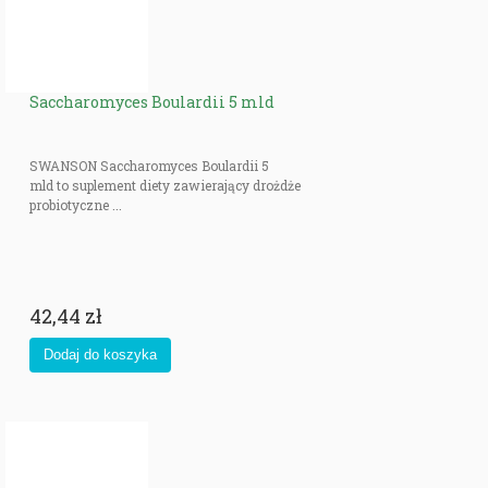
Saccharomyces Boulardii 5 mld
SWANSON Saccharomyces Boulardii 5
mld to suplement diety zawierający drożdże
probiotyczne ...
42,44 zł