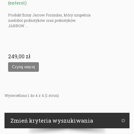
(enterol)
Produkt firmy Jarrow Formulas, który uzupełnia
niedobór probiotyków oraz prebiotyków.
JARROW ...
249,00 zł
Wyświetlono 1 do 4 z 4 (1 stron)
Zmień kryteria wyszukiwania