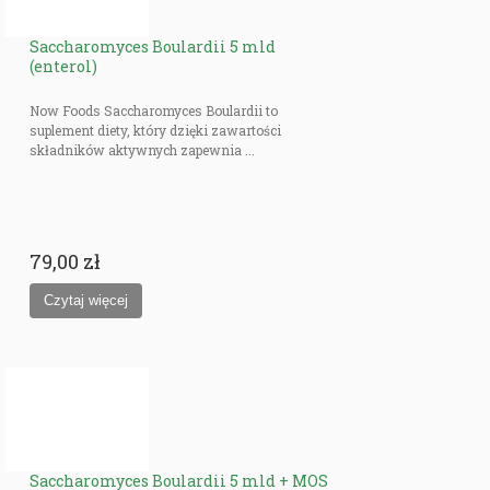
Saccharomyces Boulardii 5 mld
(enterol)
Now Foods Saccharomyces Boulardii to
suplement diety, który dzięki zawartości
składników aktywnych zapewnia ...
79,00 zł
Saccharomyces Boulardii 5 mld + MOS