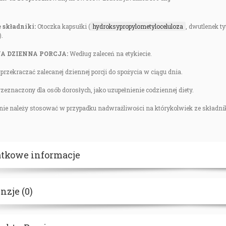
 składniki:
Otoczka kapsułki (
hydroksypropylometyloceluloza
, dwutlenek t
).
A DZIENNA PORCJA:
Według zaleceń na etykiecie.
 przekraczać zalecanej dziennej porcji do spożycia w ciągu dnia.
rzeznaczony dla osób dorosłych, jako uzupełnienie codziennej diety.
nie należy stosować w przypadku nadwrażliwości na którykolwiek ze składnik
tkowe informacje
nzje (0)