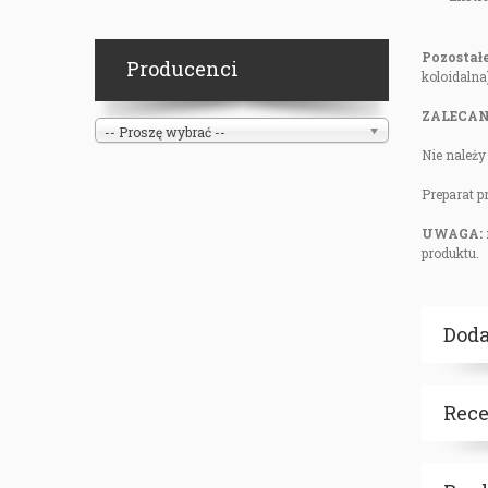
Pozostałe
Producenci
koloidalna
ZALECAN
-- Proszę wybrać --
Nie należy
Preparat p
UWAGA:
produktu.
Doda
Rece