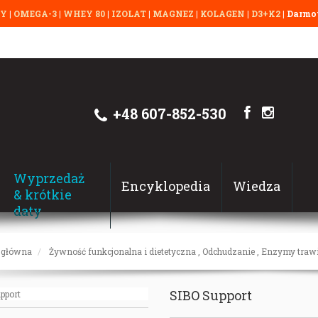
TY
|
OMEGA-3
|
WHEY 80
|
IZOLAT
|
MAGNEZ
|
KOLAGEN
|
D3+K2
| Darmow
+48 607-852-530
Wyprzedaż
Encyklopedia
Wiedza
& krótkie
daty
 główna
Żywność funkcjonalna i dietetyczna
,
Odchudzanie
,
Enzymy traw
SIBO Support