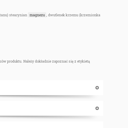
ytanu) stearynian
magnezu
, dwutlenek krzemu (krzemionka
ów produktu. Należy dokładnie zapoznać się z etykietą