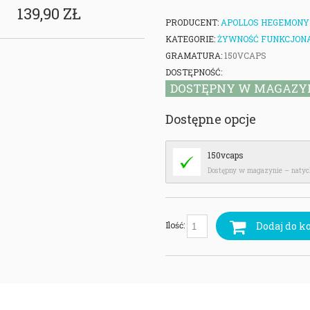
139,90 ZŁ
PRODUCENT:
APOLLOS HEGEMONY
KATEGORIE:
ŻYWNOŚĆ FUNKCJONA
GRAMATURA:
150VCAPS
DOSTĘPNOŚĆ:
DOSTĘPNY W MAGAZY
Dostępne opcje
150vcaps
Dostępny w magazynie – naty
Dodaj do k
Ilość: