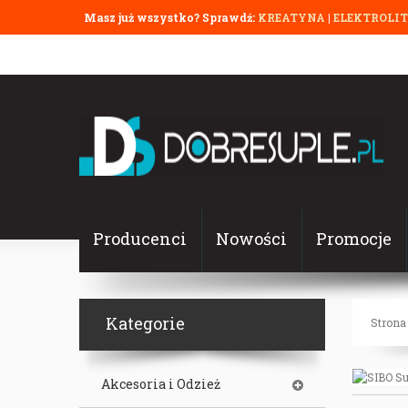
Masz już wszystko? Sprawdź:
KREATYNA
|
ELEKTROLI
Producenci
Nowości
Promocje
Kategorie
Strona
Akcesoria i Odzież