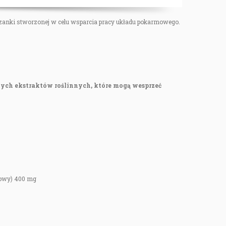
eszanki stworzonej w celu wsparcia pracy układu pokarmowego.
ych ekstraktów roślinnych, które mogą wesprzeć
iowy) 400 mg