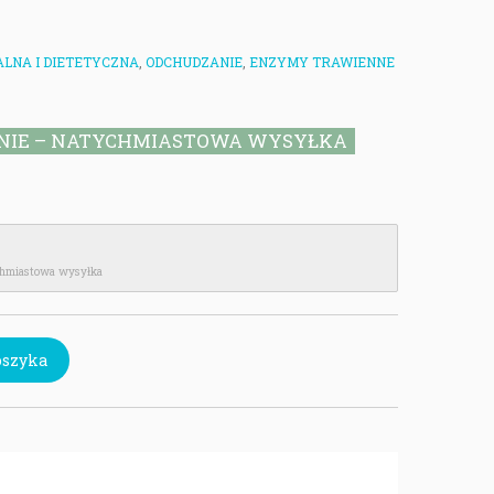
LNA I DIETETYCZNA
,
ODCHUDZANIE
,
ENZYMY TRAWIENNE
NIE – NATYCHMIASTOWA WYSYŁKA
chmiastowa wysyłka
oszyka